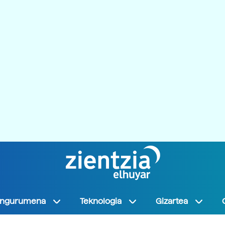
Ingurumena
Teknologia
Gizartea