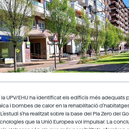
 la UPV/EHU ha identificat els edificis més adequats
aica i bombes de calor en la rehabilitació d'habitatge
 L'estudi s'ha realitzat sobre la base del Pla Zero del G
tecnologies que la Unió Europea vol impulsar. La concl