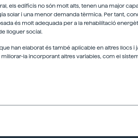
al, els edificis no són molt alts, tenen una major cap
ia solar i una menor demanda tèrmica. Per tant, con
sada és molt adequada per a la rehabilitació energè
e lloguer social.
ue han elaborat és també aplicable en altres llocs i j
 millorar-la incorporant altres variables, com el sist