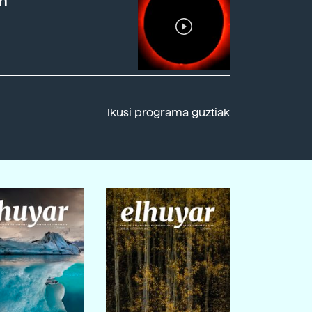
n
Ikusi programa guztiak