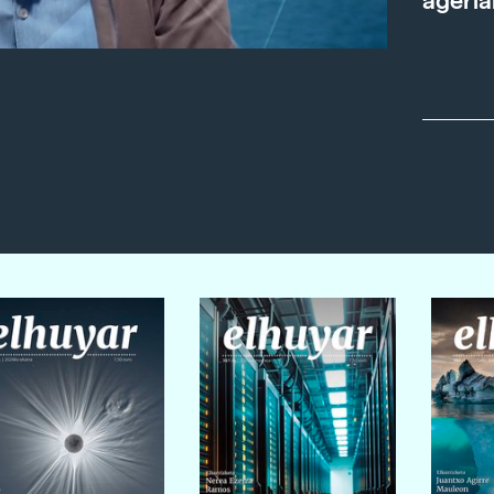
ageria