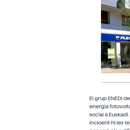
El grup ENEDI de
energia fotovolt
social a Euskadi.
incloent-hi les 