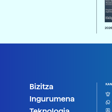
2026
Bizitza
KAN
Ingurumena
Teknologia