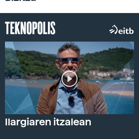
TEKNOPOLIS
Ilargiaren itzalean