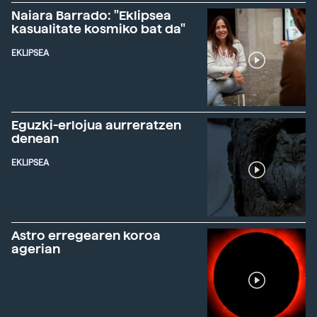
Naiara Barrado: "Eklipsea
kasualitate kosmiko bat da"
EKLIPSEA
Eguzki-erlojua aurreratzen
denean
EKLIPSEA
Astro erregearen koroa
agerian