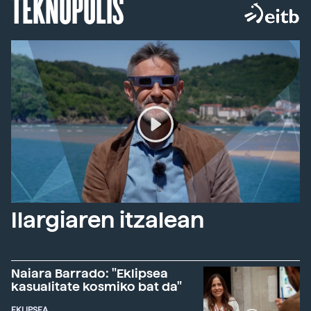
TEKNOPOLIS
Ilargiaren itzalean
Naiara Barrado: "Eklipsea
kasualitate kosmiko bat da"
EKLIPSEA