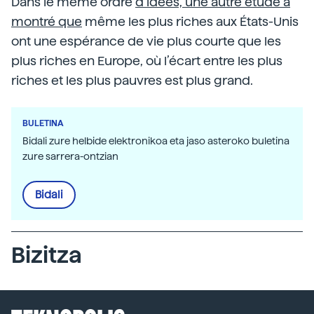
Dans le même ordre
d’idées, une autre étude a
montré que
même les plus riches aux États-Unis
ont une espérance de vie plus courte que les
plus riches en Europe, où l’écart entre les plus
riches et les plus pauvres est plus grand.
BULETINA
Bidali zure helbide elektronikoa eta jaso asteroko buletina
zure sarrera-ontzian
Bidali
Bizitza