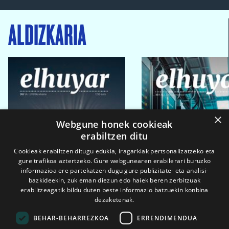
ALDIZKARIA
×
Webgune honek cookieak
erabiltzen ditu
Cookieak erabiltzen ditugu edukia, iragarkiak pertsonalizatzeko eta
gure trafikoa aztertzeko. Gure webgunearen erabilerari buruzko
informazioa ere partekatzen dugu gure publizitate- eta analisi-
bazkideekin, zuk eman diezun edo haiek beren zerbitzuak
erabiltzeagatik bildu duten beste informazio batzuekin konbina
dezaketenak.
BEHAR-BEHARREZKOA
ERRENDIMENDUA