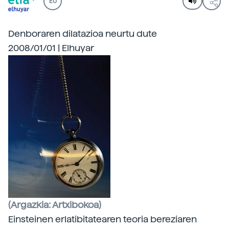
EU
Denboraren dilatazioa neurtu dute
2008/01/01 | Elhuyar
(Argazkia: Artxibokoa)
Einsteinen erlatibitatearen teoria bereziaren