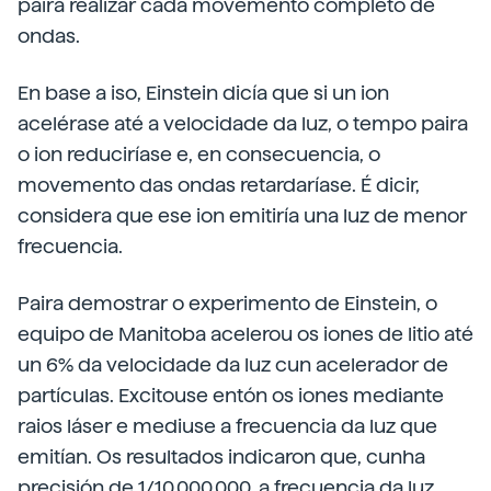
paira realizar cada movemento completo de
ondas.
En base a iso, Einstein dicía que si un ion
acelérase até a velocidade da luz, o tempo paira
o ion reduciríase e, en consecuencia, o
movemento das ondas retardaríase. É dicir,
considera que ese ion emitiría una luz de menor
frecuencia.
Paira demostrar o experimento de Einstein, o
equipo de Manitoba acelerou os iones de litio até
un 6% da velocidade da luz cun acelerador de
partículas. Excitouse entón os iones mediante
raios láser e mediuse a frecuencia da luz que
emitían. Os resultados indicaron que, cunha
precisión de 1/10.000.000, a frecuencia da luz