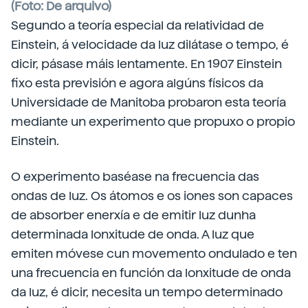
(Foto: De arquivo)
Segundo a teoría especial da relatividad de
Einstein, á velocidade da luz dilátase o tempo, é
dicir, pásase máis lentamente. En 1907 Einstein
fixo esta previsión e agora algúns físicos da
Universidade de Manitoba probaron esta teoría
mediante un experimento que propuxo o propio
Einstein.
O experimento baséase na frecuencia das
ondas de luz. Os átomos e os iones son capaces
de absorber enerxía e de emitir luz dunha
determinada lonxitude de onda. A luz que
emiten móvese cun movemento ondulado e ten
una frecuencia en función da lonxitude de onda
da luz, é dicir, necesita un tempo determinado