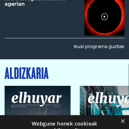
agerian
Ikusi programa guztiak
ALDIZKARIA
×
Webgune honek cookieak