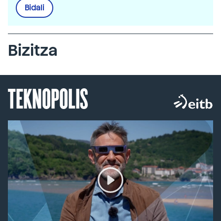
Bidali
Bizitza
TEKNOPOLIS