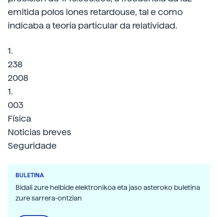
emitida polos iones retardouse, tal e como
indicaba a teoría particular da relatividad.
1.
238
2008
1.
003
Física
Noticias breves
Seguridade
BULETINA
Bidali zure helbide elektronikoa eta jaso asteroko buletina
zure sarrera-ontzian