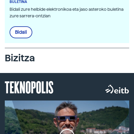
BULETINA
Bidali zure helbide elektronikoa eta jaso asteroko buletina
zure sarrera-ontzian
Bidali
Bizitza
TEKNOPOLIS