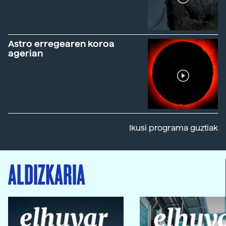
Astro erregearen koroa
agerian
Ikusi programa guztiak
ALDIZKARIA