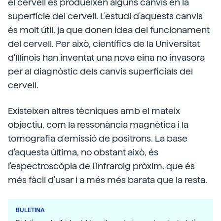
el cervell es produeixen alguns canvis en la
superfície del cervell. L'estudi d'aquests canvis
és molt útil, ja que donen idea del funcionament
del cervell. Per això, científics de la Universitat
d'Illinois han inventat una nova eina no invasora
per al diagnòstic dels canvis superficials del
cervell.
Existeixen altres tècniques amb el mateix
objectiu, com la ressonància magnètica i la
tomografia d'emissió de positrons. La base
d'aquesta última, no obstant això, és
l'espectroscòpia de l'infraroig pròxim, que és
més fàcil d'usar i a més més barata que la resta.
BULETINA