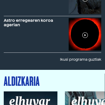
Astro erregearen koroa
agerian
Ikusi programa guztiak
ALDIZKARIA