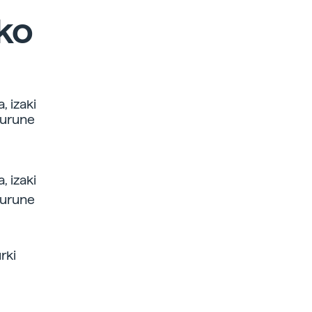
uko
, izaki
gurune
, izaki
gurune
rki