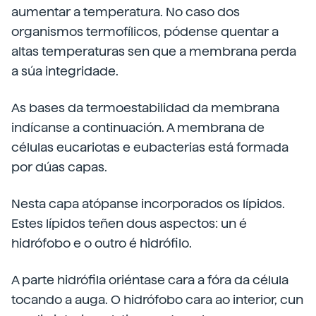
aumentar a temperatura. No caso dos
organismos termofílicos, pódense quentar a
altas temperaturas sen que a membrana perda
a súa integridade.
As bases da termoestabilidad da membrana
indícanse a continuación. A membrana de
células eucariotas e eubacterias está formada
por dúas capas.
Nesta capa atópanse incorporados os lípidos.
Estes lípidos teñen dous aspectos: un é
hidrófobo e o outro é hidrófilo.
A parte hidrófila oriéntase cara a fóra da célula
tocando a auga. O hidrófobo cara ao interior, cun