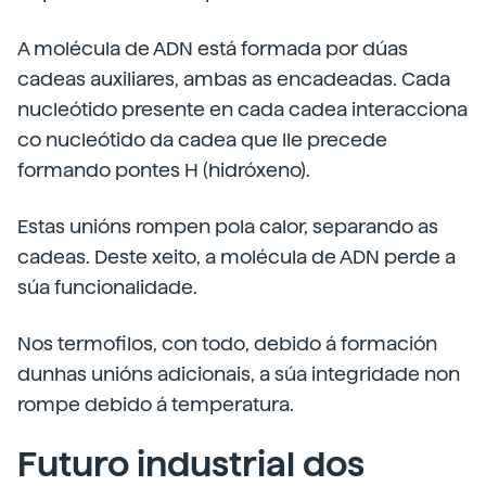
A molécula de ADN está formada por dúas
cadeas auxiliares, ambas as encadeadas. Cada
nucleótido presente en cada cadea interacciona
co nucleótido da cadea que lle precede
formando pontes H (hidróxeno).
Estas unións rompen pola calor, separando as
cadeas. Deste xeito, a molécula de ADN perde a
súa funcionalidade.
Nos termofilos, con todo, debido á formación
dunhas unións adicionais, a súa integridade non
rompe debido á temperatura.
Futuro industrial dos