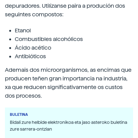
depuradores. Utilízanse paira a produción dos
seguintes compostos:
Etanol
Combustibles alcohólicos
Ácido acético
Antibióticos
Ademais dos microorganismos, as encimas que
producen teñen gran importancia na industria,
xa que reducen significativamente os custos
dos procesos.
BULETINA
Bidali zure helbide elektronikoa eta jaso asteroko buletina
zure sarrera-ontzian