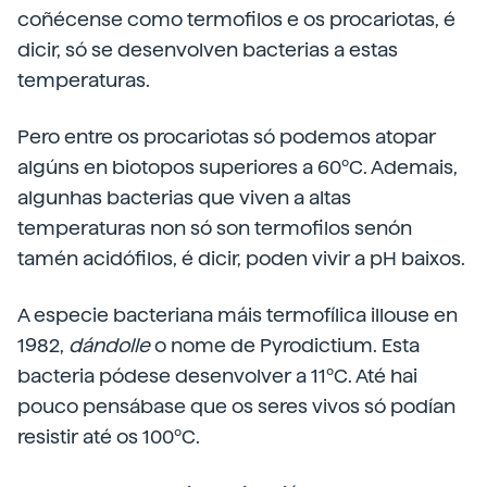
coñécense como termofilos e os procariotas, é
dicir, só se desenvolven bacterias a estas
temperaturas.
Pero entre os procariotas só podemos atopar
algúns en biotopos superiores a 60ºC. Ademais,
algunhas bacterias que viven a altas
temperaturas non só son termofilos senón
tamén acidófilos, é dicir, poden vivir a pH baixos.
A especie bacteriana máis termofílica illouse en
1982,
dándolle
o nome de Pyrodictium. Esta
bacteria pódese desenvolver a 11ºC. Até hai
pouco pensábase que os seres vivos só podían
resistir até os 100ºC.