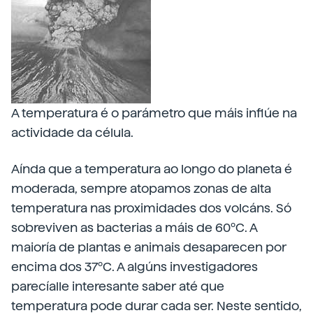
A temperatura é o parámetro que máis inflúe na
actividade da célula.
Aínda que a temperatura ao longo do planeta é
moderada, sempre atopamos zonas de alta
temperatura nas proximidades dos volcáns. Só
sobreviven as bacterias a máis de 60ºC. A
maioría de plantas e animais desaparecen por
encima dos 37ºC. A algúns investigadores
parecíalle interesante saber até que
temperatura pode durar cada ser. Neste sentido,