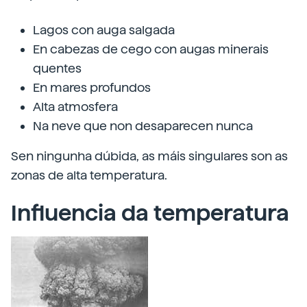
Lagos con auga salgada
En cabezas de cego con augas minerais
quentes
En mares profundos
Alta atmosfera
Na neve que non desaparecen nunca
Sen ningunha dúbida, as máis singulares son as
zonas de alta temperatura.
Influencia da temperatura