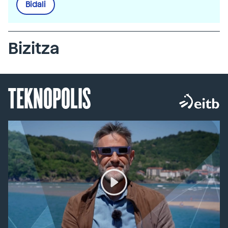
Bidali
Bizitza
TEKNOPOLIS