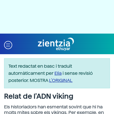
Text redactat en basc i traduït
automàticament per
Elia
i sense revisió
posterior. MOSTRA
L’ORIGINAL
Relat de l'ADN viking
Els historiadors han esmentat sovint que hi ha
molts mites sobre els vikings. Per exemple, en