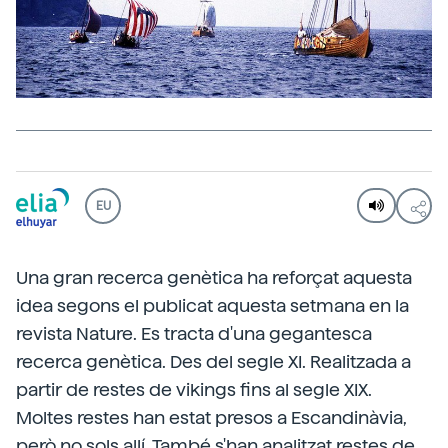
EU
Una gran recerca genètica ha reforçat aquesta
idea segons el publicat aquesta setmana en la
revista Nature. Es tracta d'una gegantesca
recerca genètica. Des del segle XI. Realitzada a
partir de restes de vikings fins al segle XIX.
Moltes restes han estat presos a Escandinàvia,
però no sols allí. També s'han analitzat restes de