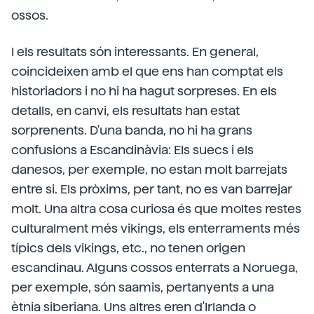
ossos.
I els resultats són interessants. En general,
coincideixen amb el que ens han comptat els
historiadors i no hi ha hagut sorpreses. En els
detalls, en canvi, els resultats han estat
sorprenents. D'una banda, no hi ha grans
confusions a Escandinàvia: Els suecs i els
danesos, per exemple, no estan molt barrejats
entre si. Els pròxims, per tant, no es van barrejar
molt. Una altra cosa curiosa és que moltes restes
culturalment més vikings, els enterraments més
típics dels vikings, etc., no tenen origen
escandinau. Alguns cossos enterrats a Noruega,
per exemple, són saamis, pertanyents a una
ètnia siberiana. Uns altres eren d'Irlanda o