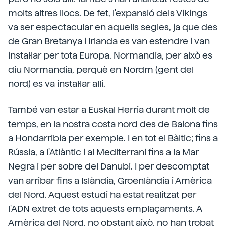
molts altres llocs. De fet, l'expansió dels Vikings
va ser espectacular en aquells segles, ja que des
de Gran Bretanya i Irlanda es van estendre i van
instal·lar per tota Europa. Normandia, per això es
diu Normandia, perquè en Nordm (gent del
nord) es va instal·lar allí.
També van estar a Euskal Herria durant molt de
temps, en la nostra costa nord des de Baiona fins
a Hondarribia per exemple. I en tot el Bàltic; fins a
Rússia, a l'Atlàntic i al Mediterrani fins a la Mar
Negra i per sobre del Danubi. I per descomptat
van arribar fins a Islàndia, Groenlàndia i Amèrica
del Nord. Aquest estudi ha estat realitzat per
l'ADN extret de tots aquests emplaçaments. A
Amèrica del Nord, no obstant això, no han trobat