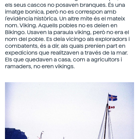
els seus cascos no posaven branques. És una
imatge bonica, però no es correspon amb
l'evidència històrica. Un altre mite és el mateix
nom. Viking. Aquells pobles no es deien en
Bikingo. Usaven la paraula viking, però no era el
nom del poble. Es deia vicingo als exploradors i
combatents, és a dir, als quals prenien part en
expedicions que realitzaven a través de la mar.
Els que quedaven a casa, com a agricultors i
ramaders, no eren vikings.