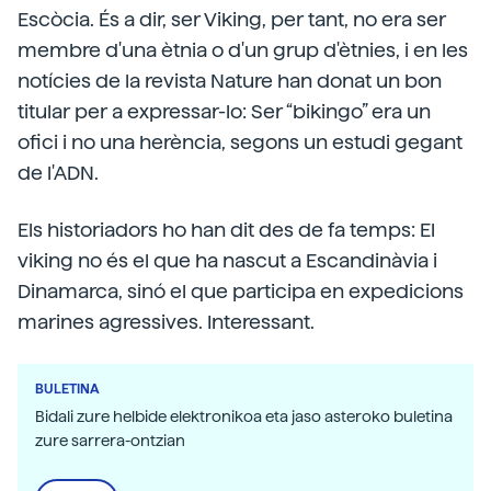
Escòcia. És a dir, ser Viking, per tant, no era ser
membre d'una ètnia o d'un grup d'ètnies, i en les
notícies de la revista Nature han donat un bon
titular per a expressar-lo: Ser “bikingo” era un
ofici i no una herència, segons un estudi gegant
de l'ADN.
Els historiadors ho han dit des de fa temps: El
viking no és el que ha nascut a Escandinàvia i
Dinamarca, sinó el que participa en expedicions
marines agressives. Interessant.
BULETINA
Bidali zure helbide elektronikoa eta jaso asteroko buletina
zure sarrera-ontzian