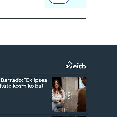
 Barrado: "Eklipsea
itate kosmiko bat