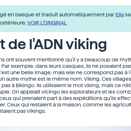
igé en basque et traduit automatiquement par
Elia
sa
postérieure.
VOIR L'ORIGINAL
t de l'ADN viking
ens ont souvent mentionné qu'il y a beaucoup de myt
. Par exemple, dans leurs casques, ils ne posaient pa
'est une belle image, mais elle ne correspond pas à 
 Un autre mythe est le même nom. Viking. Ces village
pas à Bikingo. Ils utilisaient le mot viking, mais ce n'ét
le. On appelait vicingo les explorateurs et les comb
 ceux qui prenaient part à des expéditions qu'ils effec
er. Ceux qui restaient à la maison, comme les agricult
étaient pas Vikings.