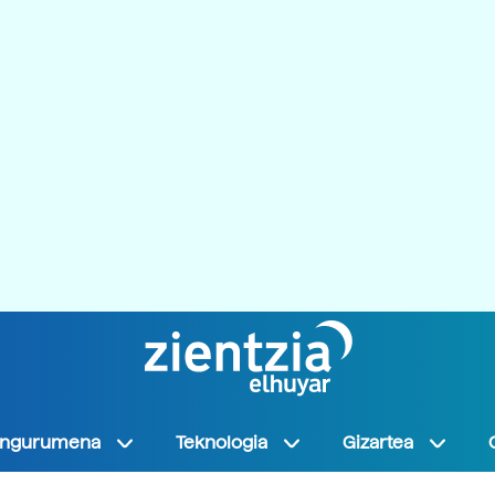
Ingurumena
Teknologia
Gizartea