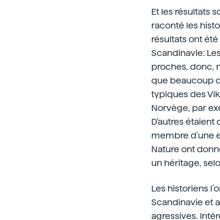
Et les résultats 
raconté les histor
résultats ont été
Scandinavie: Les
proches, donc, 
que beaucoup de 
typiques des Vik
Norvège, par ex
D'autres étaient 
membre d'une eth
Nature ont donné 
un héritage, sel
Les historiens l’
Scandinavie et a
agressives. Intér