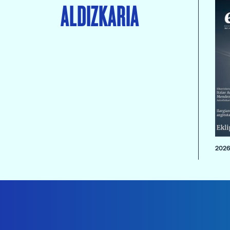
ALDIZKARIA
2026