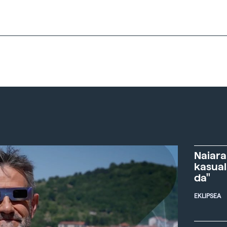
Naiara
kasual
da"
EKLIPSEA