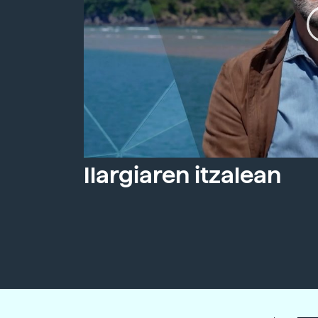
Ilargiaren itzalean