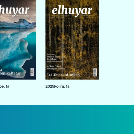
e. 1a
2025ko ira. 1a