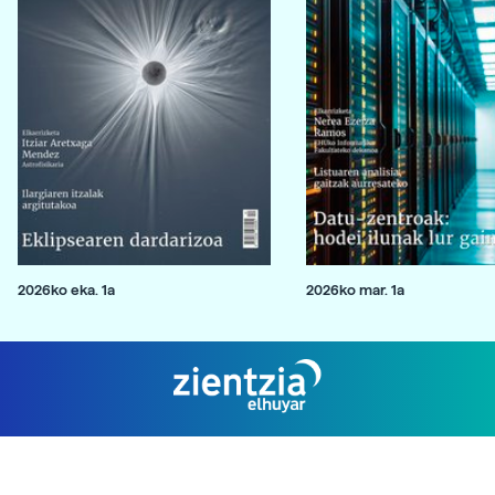
2026ko eka. 1a
2026ko mar. 1a