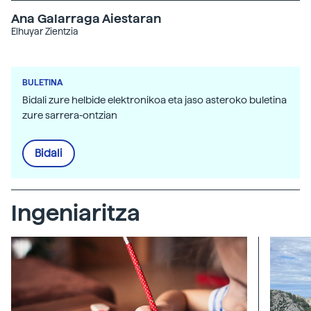
Ana Galarraga Aiestaran
Elhuyar Zientzia
BULETINA
Bidali zure helbide elektronikoa eta jaso asteroko buletina
zure sarrera-ontzian
Bidali
Ingeniaritza