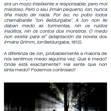
era un mozo intelixente e responsable, pero moi
miedoso. Pero o seu irmán pequeno, Jon, nunca
tiña medo de nada. Por iso, no pobo todos
chamábanlle "Jon Beldurgabe". A Jon non lle
daban medo as tormentas, nin os ruídos
insólitos, nin os contos dos monstros. O medo
non existía para el” (adaptación da
novela dos
irmáns Grimm, Jon
Beldurgabe, 1812).
A diferenza de Jon, probablemente a maioría de
nós sentimos medo algunha vez. Que é medo?
Onde está exactamente? Hai xente que non
sinta medo? Podemos controlalo?