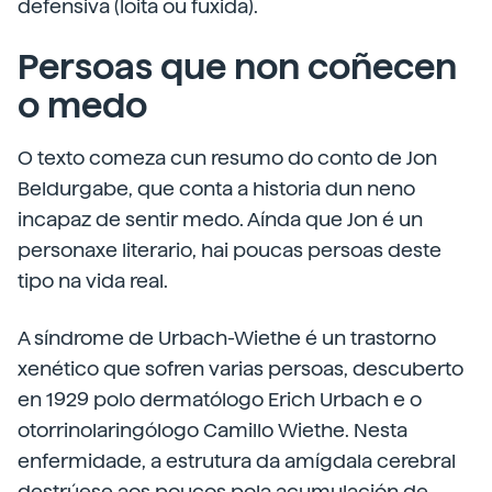
defensiva (loita ou fuxida).
Persoas que non coñecen
o medo
O texto comeza cun resumo do conto de Jon
Beldurgabe, que conta a historia dun neno
incapaz de sentir medo. Aínda que Jon é un
personaxe literario, hai poucas persoas deste
tipo na vida real.
A síndrome de Urbach-Wiethe é un trastorno
xenético que sofren varias persoas, descuberto
en 1929 polo dermatólogo Erich Urbach e o
otorrinolaringólogo Camillo Wiethe. Nesta
enfermidade, a estrutura da amígdala cerebral
destrúese aos poucos pola acumulación de