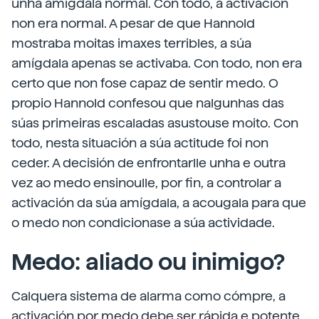
unha amígdala normal. Con todo, a activación
non era normal. A pesar de que Hannold
mostraba moitas imaxes terribles, a súa
amígdala apenas se activaba. Con todo, non era
certo que non fose capaz de sentir medo. O
propio Hannold confesou que nalgunhas das
súas primeiras escaladas asustouse moito. Con
todo, nesta situación a súa actitude foi non
ceder. A decisión de enfrontarlle unha e outra
vez ao medo ensinoulle, por fin, a controlar a
activación da súa amígdala, a acougala para que
o medo non condicionase a súa actividade.
Medo: aliado ou inimigo?
Calquera sistema de alarma como cómpre, a
activación por medo debe ser rápida e potente,