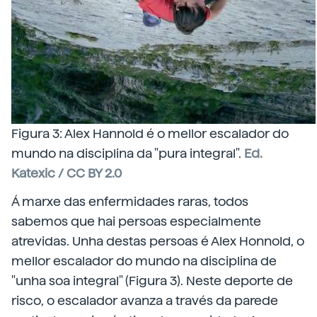
Figura 3: Alex Hannold é o mellor escalador do
mundo na disciplina da "pura integral".
Ed.
Katexic / CC BY 2.0
Á marxe das enfermidades raras, todos
sabemos que hai persoas especialmente
atrevidas. Unha destas persoas é Alex Honnold, o
mellor escalador do mundo na disciplina de
"unha soa integral" (Figura 3). Neste deporte de
risco, o escalador avanza a través da parede