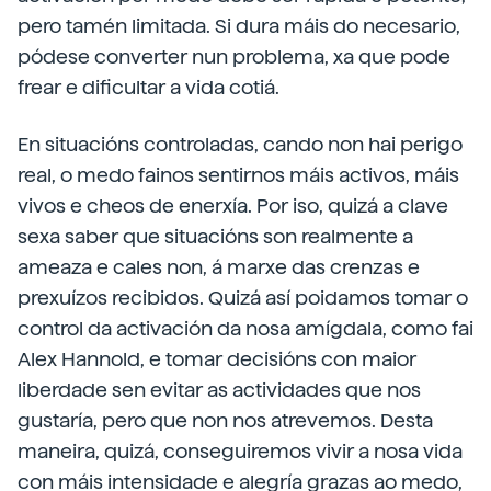
pero tamén limitada. Si dura máis do necesario,
pódese converter nun problema, xa que pode
frear e dificultar a vida cotiá.
En situacións controladas, cando non hai perigo
real, o medo fainos sentirnos máis activos, máis
vivos e cheos de enerxía. Por iso, quizá a clave
sexa saber que situacións son realmente a
ameaza e cales non, á marxe das crenzas e
prexuízos recibidos. Quizá así poidamos tomar o
control da activación da nosa amígdala, como fai
Alex Hannold, e tomar decisións con maior
liberdade sen evitar as actividades que nos
gustaría, pero que non nos atrevemos. Desta
maneira, quizá, conseguiremos vivir a nosa vida
con máis intensidade e alegría grazas ao medo,