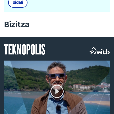
Bidali
Bizitza
TEKNOPOLIS