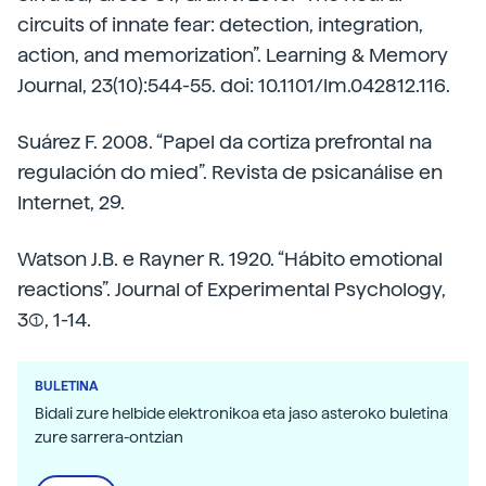
circuits of innate fear: detection, integration,
action, and memorization”. Learning & Memory
Journal, 23(10):544-55. doi: 10.1101/lm.042812.116.
Suárez F. 2008. “Papel da cortiza prefrontal na
regulación do mied”. Revista de psicanálise en
Internet, 29.
Watson J.B. e Rayner R. 1920. “Hábito emotional
reactions”. Journal of Experimental Psychology,
3(1), 1-14.
BULETINA
Bidali zure helbide elektronikoa eta jaso asteroko buletina
zure sarrera-ontzian