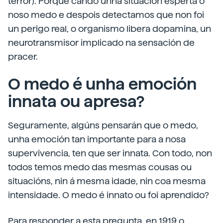
terror). Porque cando unha situación esperta o
noso medo e despois detectamos que non foi
un perigo real, o organismo libera dopamina, un
neurotransmisor implicado na sensación de
pracer.
O medo é unha emoción
innata ou apresa?
Seguramente, algúns pensarán que o medo,
unha emoción tan importante para a nosa
supervivencia, ten que ser innata. Con todo, non
todos temos medo das mesmas cousas ou
situacións, nin á mesma idade, nin coa mesma
intensidade. O medo é innato ou foi aprendido?
Para responder a esta pregunta, en 1919 o