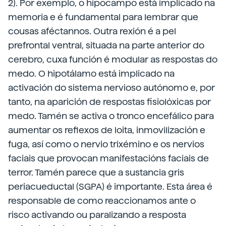
2). Por exemplo, o hipocampo está implicado na
memoria e é fundamental para lembrar que
cousas aféctannos. Outra rexión é a pel
prefrontal ventral, situada na parte anterior do
cerebro, cuxa función é modular as respostas do
medo. O hipotálamo está implicado na
activación do sistema nervioso autónomo e, por
tanto, na aparición de respostas fisiolóxicas por
medo. Tamén se activa o tronco encefálico para
aumentar os reflexos de loita, inmovilización e
fuga, así como o nervio trixémino e os nervios
faciais que provocan manifestacións faciais de
terror. Tamén parece que a sustancia gris
periacueductal (SGPA) é importante. Esta área é
responsable de como reaccionamos ante o
risco activando ou paralizando a resposta