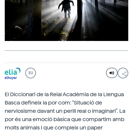
EU
El Diccionari de la Reial Acadèmia de la Llengua
Basca defineix la por com: “Situació de
nerviosisme davant un perill real o imaginari”. La
por és una emoció bàsica que compartim amb
molts animals i que compleix un paper