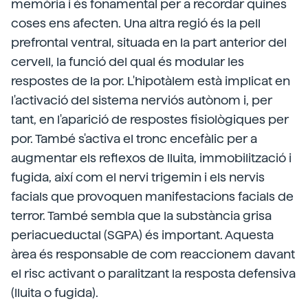
memòria i és fonamental per a recordar quines
coses ens afecten. Una altra regió és la pell
prefrontal ventral, situada en la part anterior del
cervell, la funció del qual és modular les
respostes de la por. L'hipotàlem està implicat en
l'activació del sistema nerviós autònom i, per
tant, en l'aparició de respostes fisiològiques per
por. També s'activa el tronc encefàlic per a
augmentar els reflexos de lluita, immobilització i
fugida, així com el nervi trigemin i els nervis
facials que provoquen manifestacions facials de
terror. També sembla que la substància grisa
periacueductal (SGPA) és important. Aquesta
àrea és responsable de com reaccionem davant
el risc activant o paralitzant la resposta defensiva
(lluita o fugida).