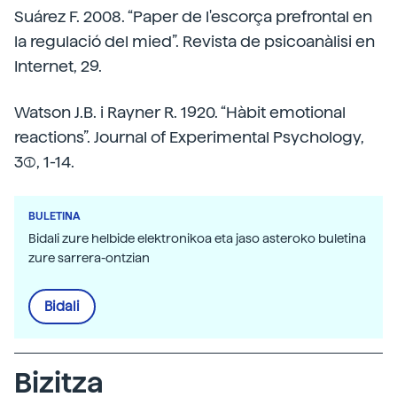
Suárez F. 2008. “Paper de l'escorça prefrontal en
la regulació del mied”. Revista de psicoanàlisi en
Internet, 29.
Watson J.B. i Rayner R. 1920. “Hàbit emotional
reactions”. Journal of Experimental Psychology,
3(1), 1-14.
BULETINA
Bidali zure helbide elektronikoa eta jaso asteroko buletina
zure sarrera-ontzian
Bidali
Bizitza