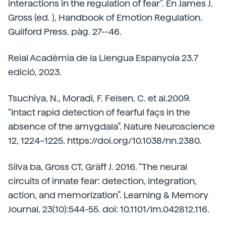
interactions in the regulation of fear”. En James J.
Gross (ed. ), Handbook of Emotion Regulation.
Guilford Press. pàg. 27--46.
Reial Acadèmia de la Llengua Espanyola 23.7
edició, 2023.
Tsuchiya, N., Moradi, F. Felsen, C. et al.2009.
“Intact rapid detection of fearful façs in the
absence of the amygdala”. Nature Neuroscience
12, 1224–1225. https://doi.org/10.1038/nn.2380.
Silva ba, Gross CT, Gräff J. 2016. “The neural
circuits of innate fear: detection, integration,
action, and memorization”. Learning & Memory
Journal, 23(10):544-55. doi: 10.1101/lm.042812.116.