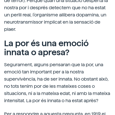
de terror). Perquè quan una situació desperta la
nostra por i després detectem que no ha estat
un perill real, l'organisme allibera dopamina, un
neurotransmissor implicat en la sensació de
plaer.
La por és una emoció
innata o apresa?
Segurament, alguns pensaran que la por, una
emoció tan important per a la nostra
supervivència, ha de ser innata. No obstant això,
no tots tenim por de les mateixes coses o
situacions, ni a la mateixa edat, ni amb la mateixa
intensitat. La por és innata o ha estat après?
Per a respondre a aquesta pregunta, en 1919 el