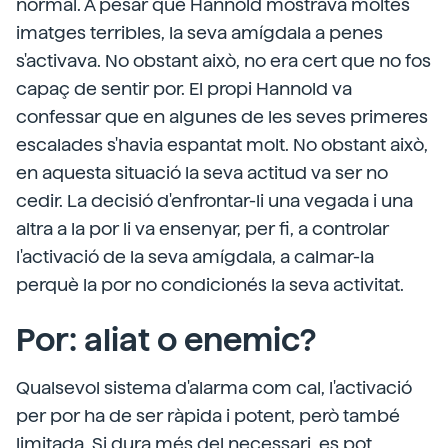
normal. A pesar que Hannold mostrava moltes
imatges terribles, la seva amígdala a penes
s'activava. No obstant això, no era cert que no fos
capaç de sentir por. El propi Hannold va
confessar que en algunes de les seves primeres
escalades s'havia espantat molt. No obstant això,
en aquesta situació la seva actitud va ser no
cedir. La decisió d'enfrontar-li una vegada i una
altra a la por li va ensenyar, per fi, a controlar
l'activació de la seva amígdala, a calmar-la
perquè la por no condicionés la seva activitat.
Por: aliat o enemic?
Qualsevol sistema d'alarma com cal, l'activació
per por ha de ser ràpida i potent, però també
limitada. Si dura més del necessari, es pot