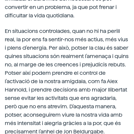
convertir en un problema, ja que pot frenar i
dificultar la vida quotidiana.
En situacions controlades, quan no hi ha perill
real, la por ens fa sentir-nos més actius, més vius
i plens d'energia. Per això, potser la clau és saber
quines situacions són realment l'amenaça i quins
no, al marge de les creences i prejudicis rebuts.
Potser així podem prendre el control de
l'activació de la nostra amígdala, com fa Alex
Hannold, i prendre decisions amb major llibertat
sense evitar les activitats que ens agradaria,
però que no ens atrevim. D'aquesta manera,
potser, aconseguirem viure la nostra vida amb
més intensitat i alegria gràcies a la por, que és
precisament l'anhel de Jon Beldurgabe.