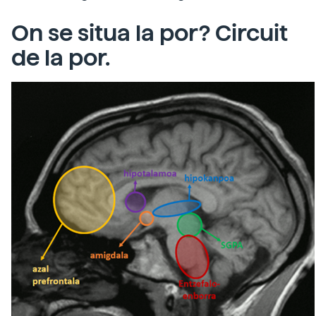
On se situa la por? Circuit
de la por.