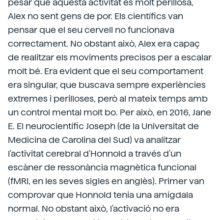
pesar que aquesta activitat és molt perillosa,
Alex no sent gens de por. Els científics van
pensar que el seu cervell no funcionava
correctament. No obstant això, Alex era capaç
de realitzar els moviments precisos per a escalar
molt bé. Era evident que el seu comportament
era singular, que buscava sempre experiències
extremes i perilloses, però al mateix temps amb
un control mental molt bo. Per això, en 2016, Jane
E. El neurocientífic Joseph (de la Universitat de
Medicina de Carolina del Sud) va analitzar
l'activitat cerebral d'Honnold a través d'un
escàner de ressonància magnètica funcional
(fMRI, en les seves sigles en anglès). Primer van
comprovar que Honnold tenia una amígdala
normal. No obstant això, l'activació no era