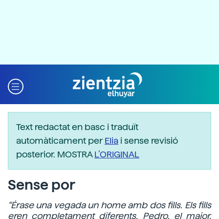
Text redactat en basc i traduït
automàticament per
Elia
i sense revisió
posterior. MOSTRA
L’ORIGINAL
Sense por
“Érase una vegada un home amb dos fills. Els fills
eren completament diferents. Pedro, el major,