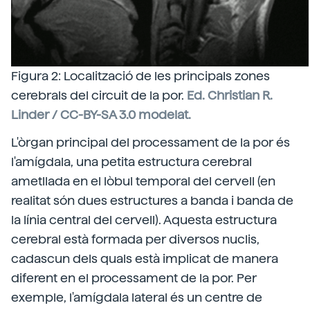
Figura 2: Localització de les principals zones
cerebrals del circuit de la por.
Ed. Christian R.
Linder / CC-BY-SA 3.0 modelat.
L'òrgan principal del processament de la por és
l'amígdala, una petita estructura cerebral
ametllada en el lòbul temporal del cervell (en
realitat són dues estructures a banda i banda de
la línia central del cervell). Aquesta estructura
cerebral està formada per diversos nuclis,
cadascun dels quals està implicat de manera
diferent en el processament de la por. Per
exemple, l'amígdala lateral és un centre de