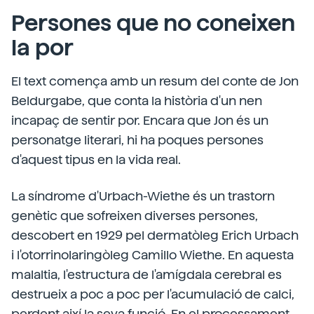
Persones que no coneixen
la por
El text comença amb un resum del conte de Jon
Beldurgabe, que conta la història d'un nen
incapaç de sentir por. Encara que Jon és un
personatge literari, hi ha poques persones
d'aquest tipus en la vida real.
La síndrome d'Urbach-Wiethe és un trastorn
genètic que sofreixen diverses persones,
descobert en 1929 pel dermatòleg Erich Urbach
i l'otorrinolaringòleg Camillo Wiethe. En aquesta
malaltia, l'estructura de l'amígdala cerebral es
destrueix a poc a poc per l'acumulació de calci,
perdent així la seva funció. En el processament