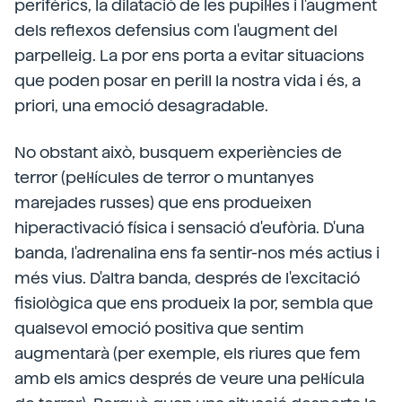
perifèrics, la dilatació de les pupil·les i l'augment
dels reflexos defensius com l'augment del
parpelleig. La por ens porta a evitar situacions
que poden posar en perill la nostra vida i és, a
priori, una emoció desagradable.
No obstant això, busquem experiències de
terror (pel·lícules de terror o muntanyes
marejades russes) que ens produeixen
hiperactivació física i sensació d'eufòria. D'una
banda, l'adrenalina ens fa sentir-nos més actius i
més vius. D'altra banda, després de l'excitació
fisiològica que ens produeix la por, sembla que
qualsevol emoció positiva que sentim
augmentarà (per exemple, els riures que fem
amb els amics després de veure una pel·lícula