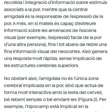
recollida i integració d'informació sobre estímuls
associats a la por, mentre que la central
amigdalá és la responsable de l'expressió de la
por. A més, en si mateix és capaç d'extreure
informació sobre les amenaces de l'escena
visual (per exemple, l'expressió facial de la por
d'una altra persona), fins i tot abans de rebre una
fina informació visual del neocortex. Això genera
una resposta molt ràpida, sense implicació de
les estructures cerebrals superiors.
No obstant això, l'amígdala no és l'única zona
cerebral implicada en la por, sinó que actua de
forma molt interactiva amb la resta del cervell,
bé rebent senyals o bé enviant-les (Figura 2). Per
exemple, l'hipocamp està implicat en la