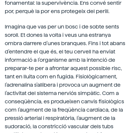
fonamental: la supervivència. Ens convé sentir
por, perquè la por ens protegeix del perill.
Imagina que vas per un bosc i de sobte sents
soroll. Et dones la volta i veus una estranya
ombra darrere d'unes branques. Fins i tot abans
d'entendre el que és, el teu cervell ha enviat
informació a l'organisme amb la intenció de
preparar-te per a afrontar aquest possible risc,
tant en lluita com en fugida. Fisiològicament,
l'adrenalina s'allibera i provoca un augment de
l'activitat del sistema nerviós simpàtic. Com a
conseqüència, es produeixen canvis fisiològics
com l'augment de la freqüència cardíaca, de la
pressió arterial i respiratòria, l'augment de la
sudoració, la constricció vascular dels tubs