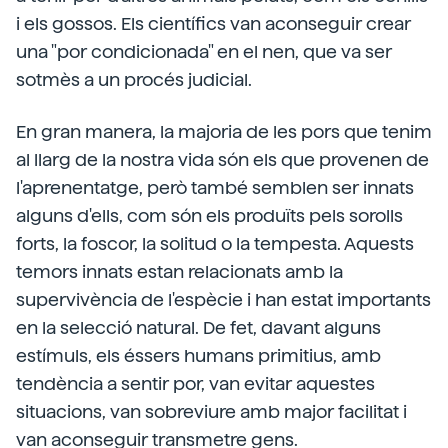
i els gossos. Els científics van aconseguir crear
una "por condicionada" en el nen, que va ser
sotmès a un procés judicial.
En gran manera, la majoria de les pors que tenim
al llarg de la nostra vida són els que provenen de
l'aprenentatge, però també semblen ser innats
alguns d'ells, com són els produïts pels sorolls
forts, la foscor, la solitud o la tempesta. Aquests
temors innats estan relacionats amb la
supervivència de l'espècie i han estat importants
en la selecció natural. De fet, davant alguns
estímuls, els éssers humans primitius, amb
tendència a sentir por, van evitar aquestes
situacions, van sobreviure amb major facilitat i
van aconseguir transmetre gens.