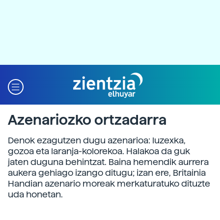
Azenariozko ortzadarra
Denok ezagutzen dugu azenarioa: luzexka,
gozoa eta laranja-kolorekoa. Halakoa da guk
jaten duguna behintzat. Baina hemendik aurrera
aukera gehiago izango ditugu; izan ere, Britainia
Handian azenario moreak merkaturatuko dituzte
uda honetan.