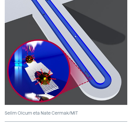
Selim Olcum eta Nate Cermak/MIT