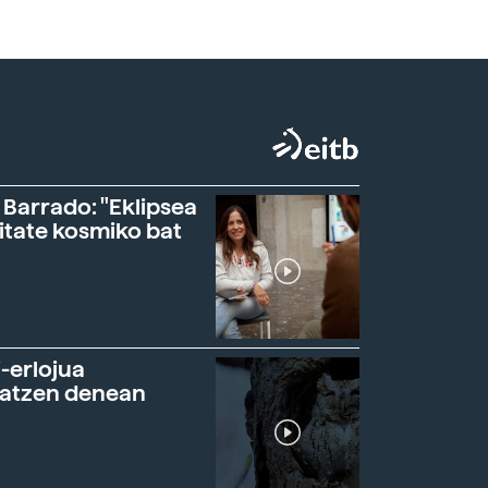
 Barrado: "Eklipsea
itate kosmiko bat
-erlojua
ratzen denean