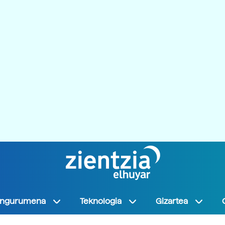
Ingurumena
Teknologia
Gizartea