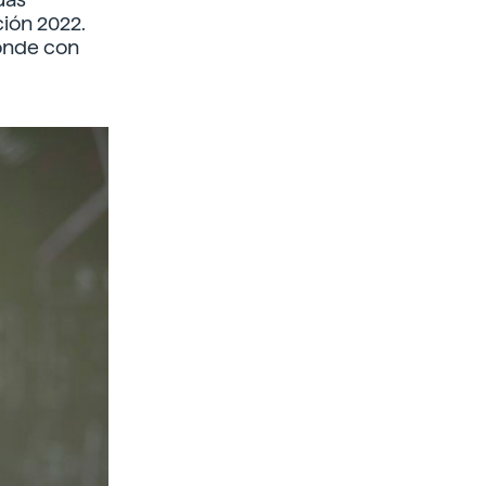
ción 2022.
ponde con