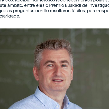
te ámbito, entre eles o Premio Euskadi de Investiga
e as preguntas non lle resultaron fáciles, pero res
claridade.