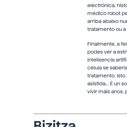
electrónica, histo
médico robot pe
arriba abaixo nu
tratamento ou a 
Finalmente, a f
podes ver a estr
intelixencia arti
célula se saberí
tratamento. Isto 
asistida... É un
vivir máis anos, 
Bizitza