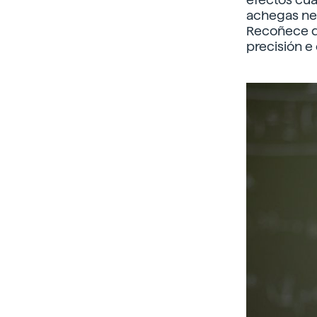
achegas nes
Recoñece qu
precisión e 