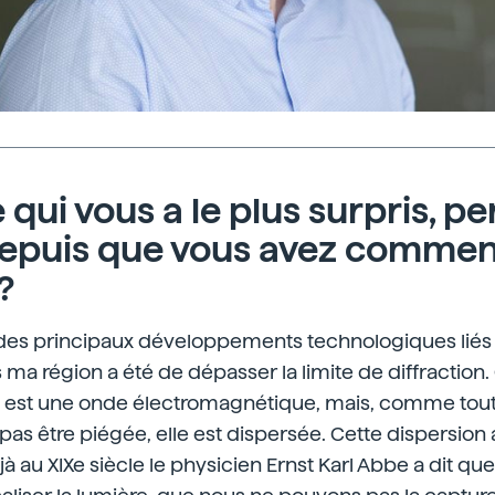
 qui vous a le plus surpris, p
depuis que vous avez comme
?
 des principaux développements technologiques liés 
ma région a été de dépasser la limite de diffraction.
re est une onde électromagnétique, mais, comme toute
pas être piégée, elle est dispersée. Cette dispersion
éjà au XIXe siècle le physicien Ernst Karl Abbe a dit qu