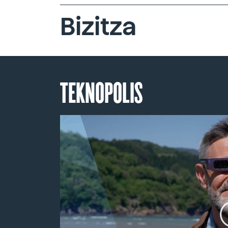
Bizitza
TEKNOPOLIS