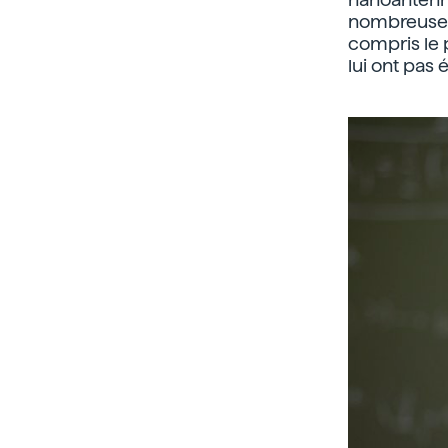
nombreuses
compris le 
lui ont pas 