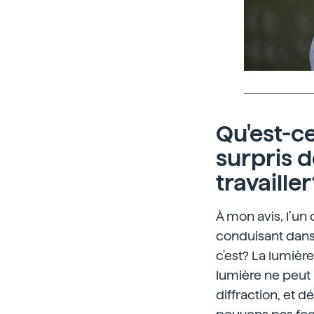
Qu'est-ce
surpris 
travailler
À mon avis, l’un
conduisant dans 
c'est? La lumiè
lumière ne peut 
diffraction, et d