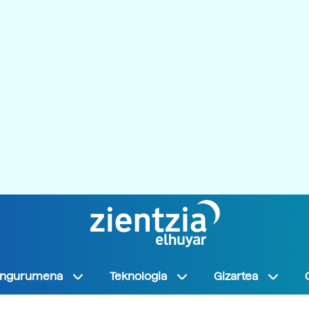
Ingurumena
Teknologia
Gizartea