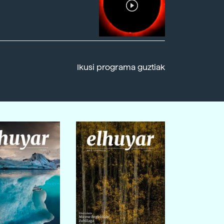
Ikusi programa guztiak