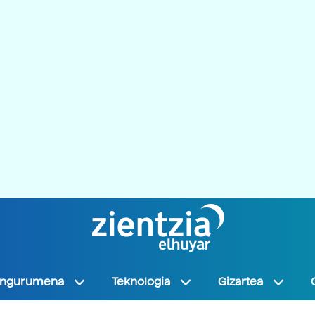
Ingurumena
Teknologia
Gizartea