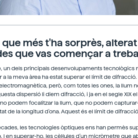
 que més t'ha sorprès, alterat
des que vas començar a treba
, un dels principals desenvolupaments tecnològics 
r a la meva àrea ha estat superar el límit de difracció
electromagnètica, però, com totes les ones, la llum no
esta dispersió li diem difracció, i ja en el segle XIX el 
no podem focalitzar la llum, que no podem capturar-
itat de la longitud d'ona. Aquest és el límit de difracció
dècades, les tecnologies òptiques ens han permès su
ió. I en superar-ho, les cèl·lules d'un micròmetre que