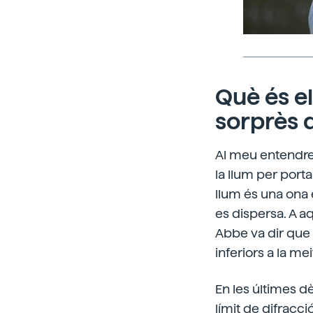
Què és el
sorprès 
Al meu entendre
la llum per porta
llum és una ona 
es dispersa. A aqu
Abbe va dir que 
inferiors a la me
En les últimes 
límit de difracc