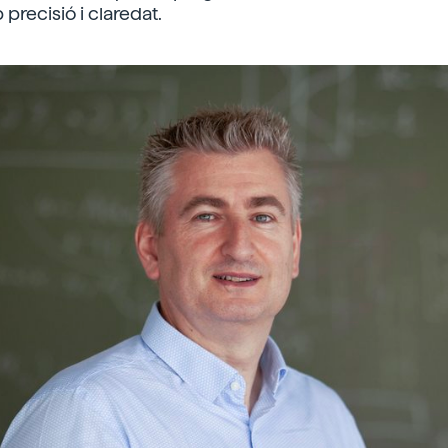
precisió i claredat.