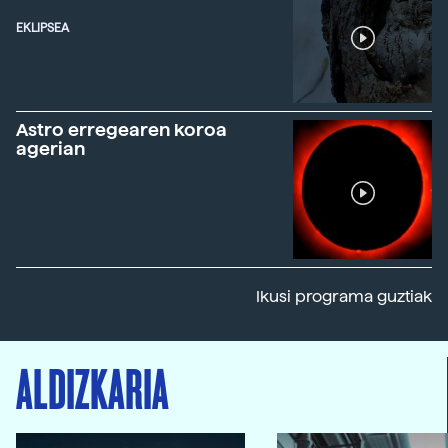
EKLIPSEA
Astro erregearen koroa
agerian
Ikusi programa guztiak
ALDIZKARIA