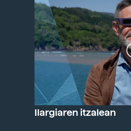
Ilargiaren itzalean