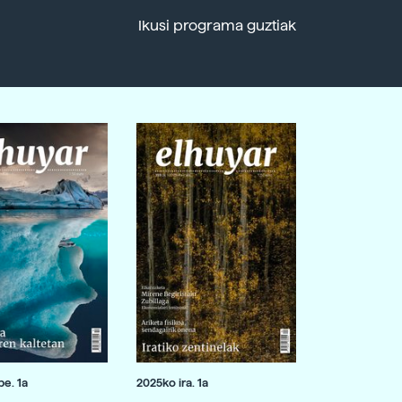
Ikusi programa guztiak
e. 1a
2025ko ira. 1a