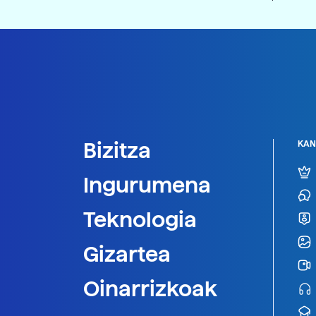
Bizitza
KAN
Ingurumena
Teknologia
Gizartea
Oinarrizkoak