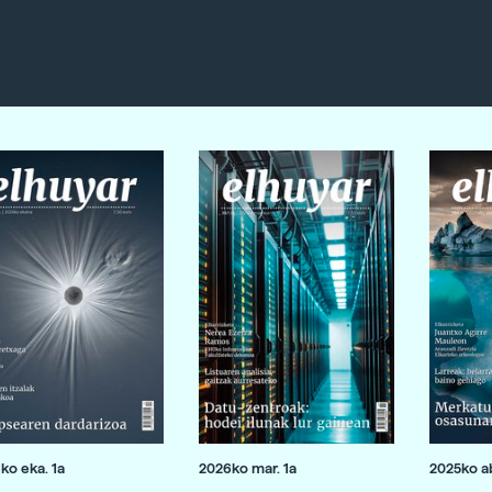
ko eka. 1a
2026ko mar. 1a
2025ko ab