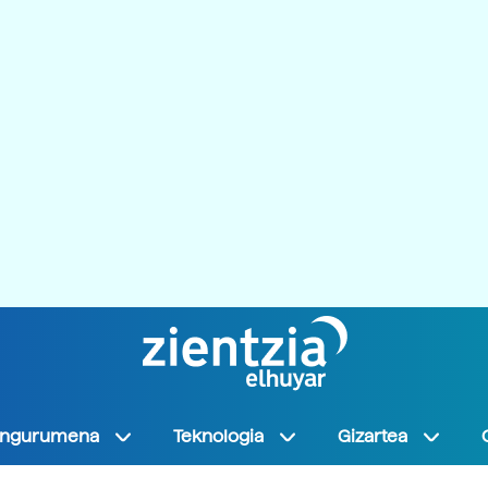
Ingurumena
Teknologia
Gizartea