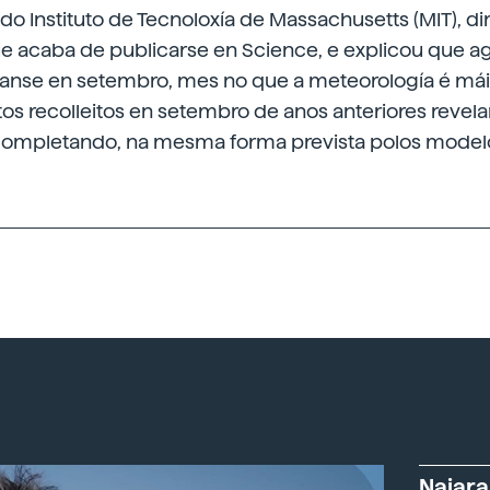
o Instituto de Tecnoloxía de Massachusetts (MIT), dir
ue acaba de publicarse en Science, e explicou que a
zanse en setembro, mes no que a meteorología é mái
tos recolleitos en setembro de anos anteriores revel
completando, na mesma forma prevista polos model
Naiara