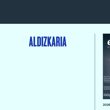
ALDIZKARIA
2026