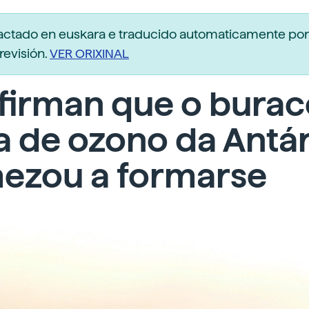
dactado en euskara e traducido automaticamente po
revisión.
VER ORIXINAL
firman que o burac
 de ozono da Antár
ezou a formarse