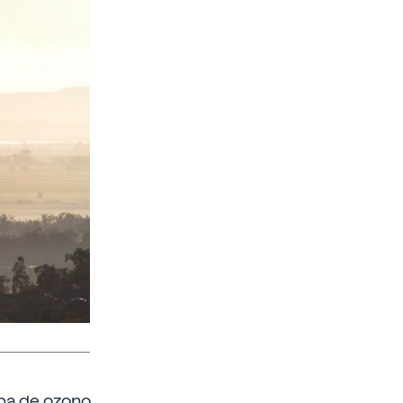
apa de ozono