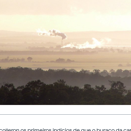
ecolleron os primeiros indicios de que o buraco da c