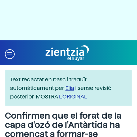
Text redactat en basc i traduït
automàticament per
Elia
i sense revisió
posterior. MOSTRA
L’ORIGINAL
Confirmen que el forat de la
capa d'ozó de l'Antàrtida ha
començat a formar-se