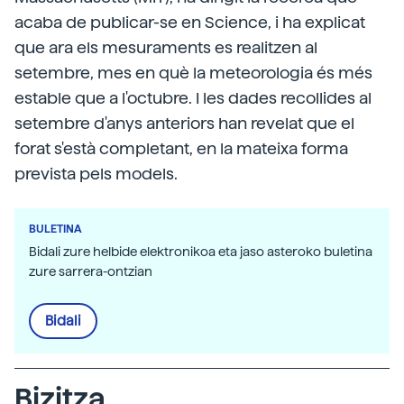
acaba de publicar-se en Science, i ha explicat
que ara els mesuraments es realitzen al
setembre, mes en què la meteorologia és més
estable que a l'octubre. I les dades recollides al
setembre d'anys anteriors han revelat que el
forat s'està completant, en la mateixa forma
prevista pels models.
BULETINA
Bidali zure helbide elektronikoa eta jaso asteroko buletina
zure sarrera-ontzian
Bidali
Bizitza