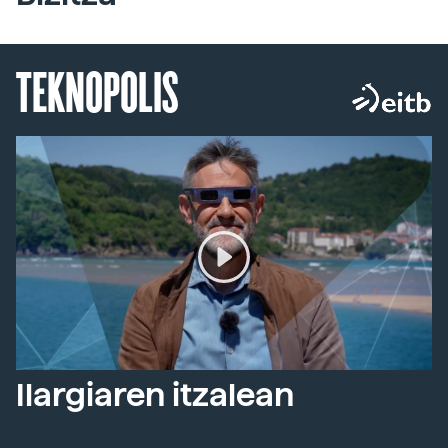
TEKNOPOLIS
Ilargiaren itzalean