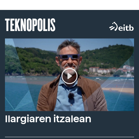
TEKNOPOLIS
Ilargiaren itzalean