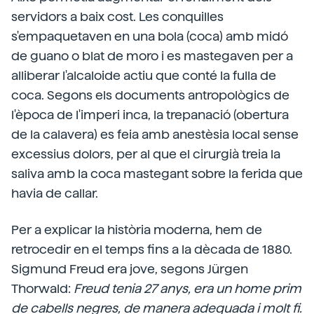
servidors a baix cost. Les conquilles
s'empaquetaven en una bola (coca) amb midó
de guano o blat de moro i es mastegaven per a
alliberar l'alcaloide actiu que conté la fulla de
coca. Segons els documents antropològics de
l'època de l'imperi inca, la trepanació (obertura
de la calavera) es feia amb anestèsia local sense
excessius dolors, per al que el cirurgià treia la
saliva amb la coca mastegant sobre la ferida que
havia de callar.
Per a explicar la història moderna, hem de
retrocedir en el temps fins a la dècada de 1880.
Sigmund Freud era jove, segons Jürgen
Thorwald:
Freud tenia 27 anys, era un home prim
de cabells negres, de manera adequada i molt fi.