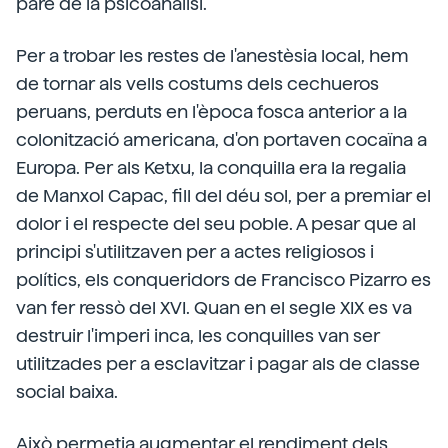
pare de la psicoanàlisi.
Per a trobar les restes de l'anestèsia local, hem
de tornar als vells costums dels cechueros
peruans, perduts en l'època fosca anterior a la
colonització americana, d'on portaven cocaïna a
Europa. Per als Ketxu, la conquilla era la regalia
de Manxol Capac, fill del déu sol, per a premiar el
dolor i el respecte del seu poble. A pesar que al
principi s'utilitzaven per a actes religiosos i
polítics, els conqueridors de Francisco Pizarro es
van fer ressò del XVI. Quan en el segle XIX es va
destruir l'imperi inca, les conquilles van ser
utilitzades per a esclavitzar i pagar als de classe
social baixa.
Això permetia augmentar el rendiment dels