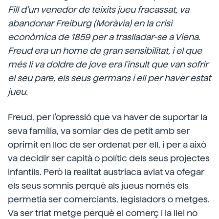
Fill d'un venedor de teixits jueu fracassat, va
abandonar Freiburg (Moràvia) en la crisi
econòmica de 1859 per a traslladar-se a Viena.
Freud era un home de gran sensibilitat, i el que
més li va doldre de jove era l'insult que van sofrir
el seu pare, els seus germans i ell per haver estat
jueu.
Freud, per l'opressió que va haver de suportar la
seva família, va somiar des de petit amb ser
oprimit en lloc de ser ordenat per ell, i per a això
va decidir ser capità o polític dels seus projectes
infantils. Però la realitat austríaca aviat va ofegar
els seus somnis perquè als jueus només els
permetia ser comerciants, legisladors o metges.
Va ser triat metge perquè el comerç i la llei no