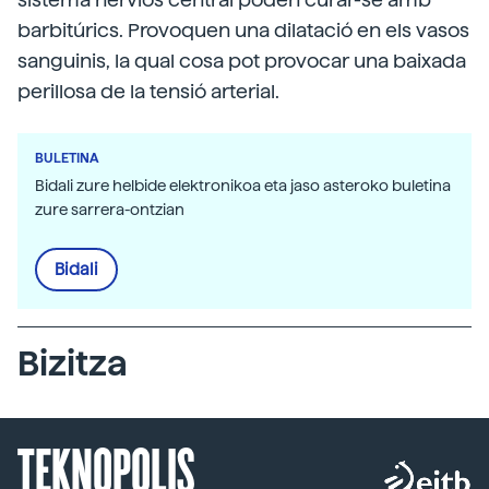
barbitúrics. Provoquen una dilatació en els vasos
sanguinis, la qual cosa pot provocar una baixada
perillosa de la tensió arterial.
BULETINA
Bidali zure helbide elektronikoa eta jaso asteroko buletina
zure sarrera-ontzian
Bidali
Bizitza
TEKNOPOLIS