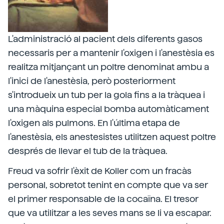
L'administració al pacient dels diferents gasos
necessaris per a mantenir l'oxigen i l'anestèsia es
realitza mitjançant un poltre denominat ambu a
l'inici de l'anestèsia, però posteriorment
s'introdueix un tub per la gola fins a la tràquea i
una màquina especial bomba automàticament
l'oxigen als pulmons. En l'última etapa de
l'anestèsia, els anestesistes utilitzen aquest poltre
després de llevar el tub de la tràquea.
Freud va sofrir l'èxit de Koller com un fracàs
personal, sobretot tenint en compte que va ser
el primer responsable de la cocaïna. El tresor
que va utilitzar a les seves mans se li va escapar.