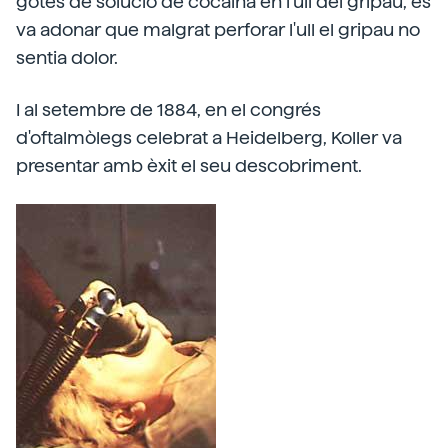
gotes de solució de cocaïna en l'ull del gripau, es
va adonar que malgrat perforar l'ull el gripau no
sentia dolor.
I al setembre de 1884, en el congrés
d'oftalmòlegs celebrat a Heidelberg, Koller va
presentar amb èxit el seu descobriment.