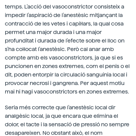
temps. L'acció del vasoconstrictor consisteix a
impedir l'aspiració de l'anestèsic mitjançant la
contracció de les vetes i capil·lars, la qual cosa
permet una major durada i una major
profunditat i durada de l'efecte sobre el lloc on
s'ha col·locat l'anestèsic. Però cal anar amb
compte amb els vasoconstrictors, ja que si es
puncionen en zones extremes, com el penis o el
dit, poden entorpir la circulació sanguínia local i
provocar necrosi i gangrena. Per aquest motiu
mai hi hagi vasoconstrictors en zones extremes.
Seria més correcte que l'anestèsic local dir
analgèsic local, ja que encara que elimina el
dolor, el tacte i la sensació de pressió no sempre
desapareixen. No obstant això, el nom