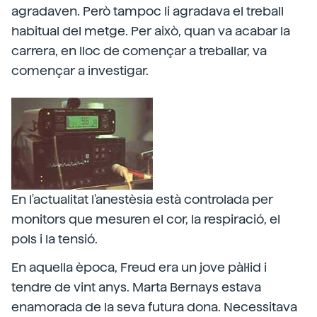
agradaven. Però tampoc li agradava el treball
habitual del metge. Per això, quan va acabar la
carrera, en lloc de començar a treballar, va
començar a investigar.
En l'actualitat l'anestèsia està controlada per
monitors que mesuren el cor, la respiració, el
pols i la tensió.
En aquella època, Freud era un jove pàl·lid i
tendre de vint anys. Marta Bernays estava
enamorada de la seva futura dona. Necessitava