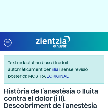
Text redactat en basc i traduït
automàticament per
Elia
i sense revisió
posterior. MOSTRA
L’ORIGINAL
Història de l'anestèsia o lluita
contra el dolor (i II).
Descobriment de l'anestèsia