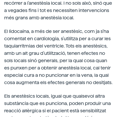
recórrer a l'anestèsia local. I no sols això, sinó que
a vegades fins i tot es necessiten intervencions
més grans amb anestèsia local.
El lidocaína, a més de ser anestèsic, com ja s'ha
comentat en cardiologia, s'utilitza per a curar les
taquiarritmias del ventricle. Tots els anestèsics,
amb un alt grau d'utilització, tenen efectes no
sols locals sinó generals, per la qual cosa quan
es punxen per a obtenir anestèsia local, cal tenir
especial cura a no puncionar en la vena, la qual
cosa augmenta els efectes generals no desitjats.
Els anestèsics locals, igual que qualsevol altra
substància que es punciona, poden produir una
reacció al·lèrgica si el pacient està sensibilitzat