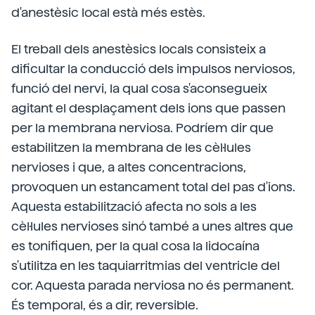
d'anestèsic local està més estès.
El treball dels anestèsics locals consisteix a
dificultar la conducció dels impulsos nerviosos,
funció del nervi, la qual cosa s'aconsegueix
agitant el desplaçament dels ions que passen
per la membrana nerviosa. Podríem dir que
estabilitzen la membrana de les cèl·lules
nervioses i que, a altes concentracions,
provoquen un estancament total del pas d'ions.
Aquesta estabilització afecta no sols a les
cèl·lules nervioses sinó també a unes altres que
es tonifiquen, per la qual cosa la lidocaína
s'utilitza en les taquiarritmias del ventricle del
cor. Aquesta parada nerviosa no és permanent.
És temporal, és a dir, reversible.