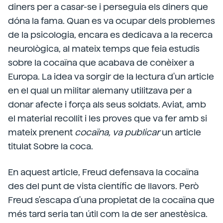
diners per a casar-se i perseguia els diners que
dóna la fama. Quan es va ocupar dels problemes
de la psicologia, encara es dedicava a la recerca
neurològica, al mateix temps que feia estudis
sobre la cocaïna que acabava de conèixer a
Europa. La idea va sorgir de la lectura d'un article
en el qual un militar alemany utilitzava per a
donar afecte i força als seus soldats. Aviat, amb
el material recollit i les proves que va fer amb si
mateix prenent
cocaïna, va publicar
un article
titulat Sobre la coca.
En aquest article, Freud defensava la cocaïna
des del punt de vista científic de llavors. Però
Freud s'escapa d'una propietat de la cocaïna que
més tard seria tan útil com la de ser anestèsica.