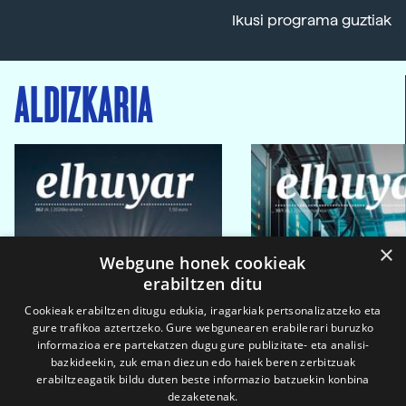
Ikusi programa guztiak
ALDIZKARIA
×
Webgune honek cookieak
erabiltzen ditu
Cookieak erabiltzen ditugu edukia, iragarkiak pertsonalizatzeko eta
gure trafikoa aztertzeko. Gure webgunearen erabilerari buruzko
informazioa ere partekatzen dugu gure publizitate- eta analisi-
bazkideekin, zuk eman diezun edo haiek beren zerbitzuak
erabiltzeagatik bildu duten beste informazio batzuekin konbina
dezaketenak.