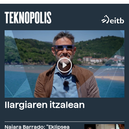
TEKNOPOLIS
Ilargiaren itzalean
Naiara Barrado: "Eklipsea