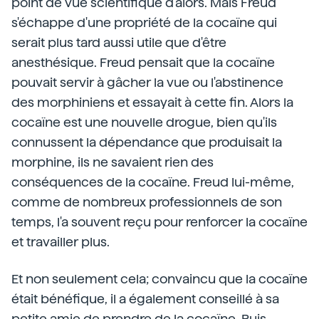
point de vue scientifique d'alors. Mais Freud
s'échappe d'une propriété de la cocaïne qui
serait plus tard aussi utile que d'être
anesthésique. Freud pensait que la cocaïne
pouvait servir à gâcher la vue ou l'abstinence
des morphiniens et essayait à cette fin. Alors la
cocaïne est une nouvelle drogue, bien qu'ils
connussent la dépendance que produisait la
morphine, ils ne savaient rien des
conséquences de la cocaïne. Freud lui-même,
comme de nombreux professionnels de son
temps, l'a souvent reçu pour renforcer la cocaïne
et travailler plus.
Et non seulement cela; convaincu que la cocaïne
était bénéfique, il a également conseillé à sa
petite amie de prendre de la cocaïne. Puis