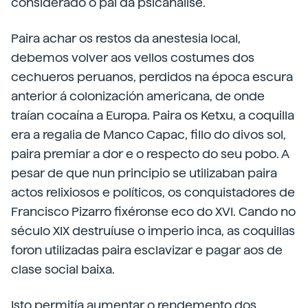
considerado o pai da psicanálise.
Paira achar os restos da anestesia local,
debemos volver aos vellos costumes dos
cechueros peruanos, perdidos na época escura
anterior á colonización americana, de onde
traían cocaína a Europa. Paira os Ketxu, a coquilla
era a regalia de Manco Capac, fillo do divos sol,
paira premiar a dor e o respecto do seu pobo. A
pesar de que nun principio se utilizaban paira
actos relixiosos e políticos, os conquistadores de
Francisco Pizarro fixéronse eco do XVI. Cando no
século XIX destruíuse o imperio inca, as coquillas
foron utilizadas paira esclavizar e pagar aos de
clase social baixa.
Isto permitía aumentar o rendemento dos