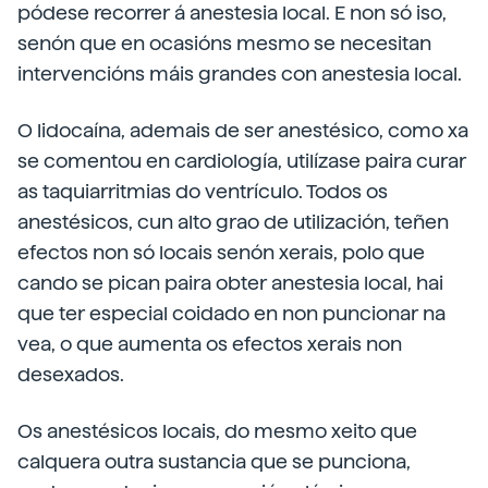
pódese recorrer á anestesia local. E non só iso,
senón que en ocasións mesmo se necesitan
intervencións máis grandes con anestesia local.
O lidocaína, ademais de ser anestésico, como xa
se comentou en cardiología, utilízase paira curar
as taquiarritmias do ventrículo. Todos os
anestésicos, cun alto grao de utilización, teñen
efectos non só locais senón xerais, polo que
cando se pican paira obter anestesia local, hai
que ter especial coidado en non puncionar na
vea, o que aumenta os efectos xerais non
desexados.
Os anestésicos locais, do mesmo xeito que
calquera outra sustancia que se punciona,