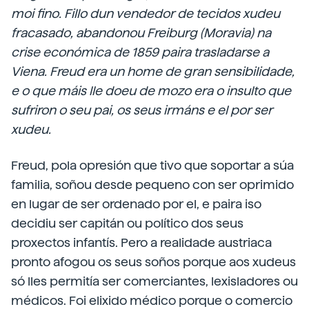
moi fino. Fillo dun vendedor de tecidos xudeu
fracasado, abandonou Freiburg (Moravia) na
crise económica de 1859 paira trasladarse a
Viena. Freud era un home de gran sensibilidade,
e o que máis lle doeu de mozo era o insulto que
sufriron o seu pai, os seus irmáns e el por ser
xudeu.
Freud, pola opresión que tivo que soportar a súa
familia, soñou desde pequeno con ser oprimido
en lugar de ser ordenado por el, e paira iso
decidiu ser capitán ou político dos seus
proxectos infantís. Pero a realidade austriaca
pronto afogou os seus soños porque aos xudeus
só lles permitía ser comerciantes, lexisladores ou
médicos. Foi elixido médico porque o comercio