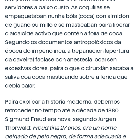
servidores a baixo custo. As coquillas se
empaquetaban nunha bóla (coca) con almidón
de guano ou millo e se masticaban paira liberar
o alcaloide activo que contén a folla de coca.
Segundo os documentos antropolóxicos da
época do imperio inca, a trepanación (apertura
da caveira) facíase con anestesia local sen
excesivas dores, paira o que o cirurxián sacaba a
saliva coa coca masticando sobre a ferida que
debía calar.
Paira explicar a historia moderna, debemos
retroceder no tempo até a década de 1880.
Sigmund Freud era nova, segundo Jürgen
Thorwald:
Freud tiña 27 anos, era un home
delgado de pelo negro, de forma adecuada e