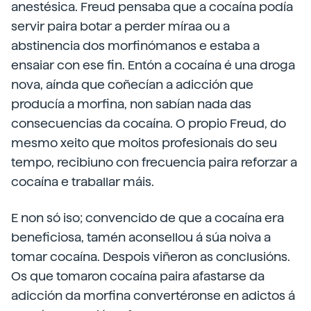
anestésica. Freud pensaba que a cocaína podía
servir paira botar a perder míraa ou a
abstinencia dos morfinómanos e estaba a
ensaiar con ese fin. Entón a cocaína é una droga
nova, aínda que coñecían a adicción que
producía a morfina, non sabían nada das
consecuencias da cocaína. O propio Freud, do
mesmo xeito que moitos profesionais do seu
tempo, recibiuno con frecuencia paira reforzar a
cocaína e traballar máis.
E non só iso; convencido de que a cocaína era
beneficiosa, tamén aconsellou á súa noiva a
tomar cocaína. Despois viñeron as conclusións.
Os que tomaron cocaína paira afastarse da
adicción da morfina convertéronse en adictos á