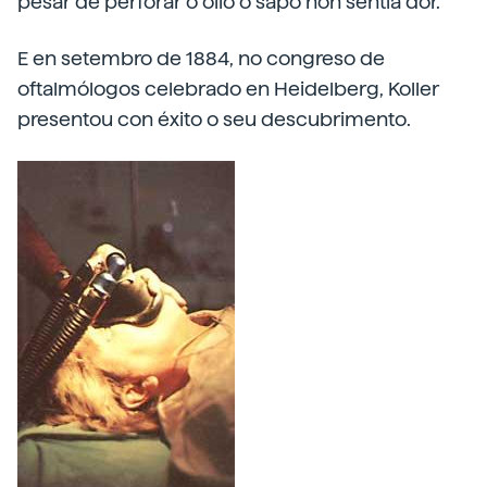
pesar de perforar o ollo o sapo non sentía dor.
E en setembro de 1884, no congreso de
oftalmólogos celebrado en Heidelberg, Koller
presentou con éxito o seu descubrimento.