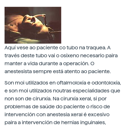
Aquí vese ao paciente co tubo na traquea. A
través deste tubo vai o osíxeno necesario paira
manter a vida durante a operación. O
anestesista sempre está atento ao paciente.
Son moi utilizados en oftalmoloxía e odontoloxía,
e son moi utilizados noutras especialidades que
non son de cirurxía. Na cirurxía xeral, si por
problemas de saúde do paciente o risco de
intervención con anestesia xeral é excesivo
paira a intervención de hernias inguinales,