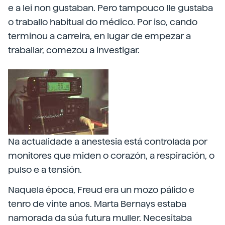
e a lei non gustaban. Pero tampouco lle gustaba
o traballo habitual do médico. Por iso, cando
terminou a carreira, en lugar de empezar a
traballar, comezou a investigar.
Na actualidade a anestesia está controlada por
monitores que miden o corazón, a respiración, o
pulso e a tensión.
Naquela época, Freud era un mozo pálido e
tenro de vinte anos. Marta Bernays estaba
namorada da súa futura muller. Necesitaba