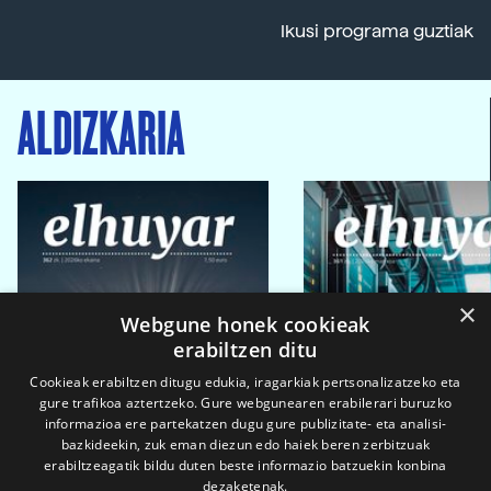
Ikusi programa guztiak
ALDIZKARIA
×
Webgune honek cookieak
erabiltzen ditu
Cookieak erabiltzen ditugu edukia, iragarkiak pertsonalizatzeko eta
gure trafikoa aztertzeko. Gure webgunearen erabilerari buruzko
informazioa ere partekatzen dugu gure publizitate- eta analisi-
bazkideekin, zuk eman diezun edo haiek beren zerbitzuak
erabiltzeagatik bildu duten beste informazio batzuekin konbina
dezaketenak.