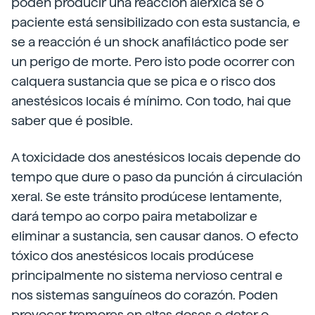
poden producir una reacción alérxica se o
paciente está sensibilizado con esta sustancia, e
se a reacción é un shock anafiláctico pode ser
un perigo de morte. Pero isto pode ocorrer con
calquera sustancia que se pica e o risco dos
anestésicos locais é mínimo. Con todo, hai que
saber que é posible.
A toxicidade dos anestésicos locais depende do
tempo que dure o paso da punción á circulación
xeral. Se este tránsito prodúcese lentamente,
dará tempo ao corpo paira metabolizar e
eliminar a sustancia, sen causar danos. O efecto
tóxico dos anestésicos locais prodúcese
principalmente no sistema nervioso central e
nos sistemas sanguíneos do corazón. Poden
provocar tremores en altas doses e deter o