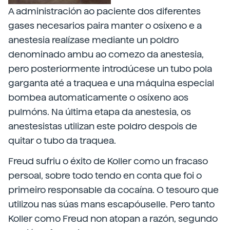
A administración ao paciente dos diferentes
gases necesarios paira manter o osíxeno e a
anestesia realízase mediante un poldro
denominado ambu ao comezo da anestesia,
pero posteriormente introdúcese un tubo pola
garganta até a traquea e una máquina especial
bombea automaticamente o osíxeno aos
pulmóns. Na última etapa da anestesia, os
anestesistas utilizan este poldro despois de
quitar o tubo da traquea.
Freud sufriu o éxito de Koller como un fracaso
persoal, sobre todo tendo en conta que foi o
primeiro responsable da cocaína. O tesouro que
utilizou nas súas mans escapóuselle. Pero tanto
Koller como Freud non atopan a razón, segundo