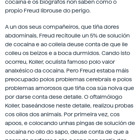
cocaína e os biógrafos non saben como o
propio Freud librouse do perigo.
A un dos seus compañeiros, que tiña dores
abdominais, Freud recitoulle un 5% de solución
de cocaína e ao collela deuse conta de que lle
colleu os beizos e a boca durmidos. Cando isto
ocorreu, Koller, oculista famoso polo valor
analxésico da cocaína. Pero Freud estaba máis
preocupado polos problemas cerebrais e polos
problemas amorosos que tiña coa súa noiva que
por darse conta dese detalle. O oftalmólogo
Koller, baseándose neste detalle, realizou probas
cos ollos dos animais. Por primeira vez, cos
apoos, e colocando unhas pingas de solución de
cocaína no ollo do sapo, deuse conta de que a