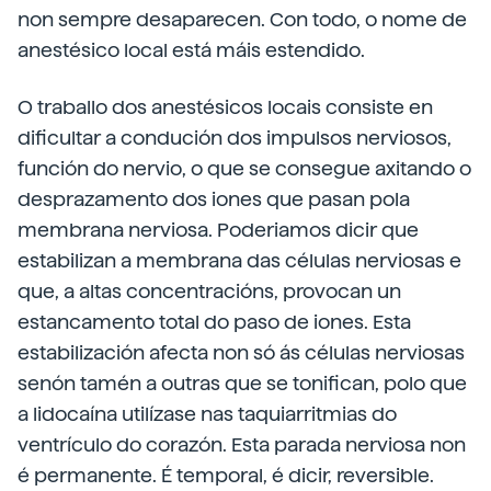
non sempre desaparecen. Con todo, o nome de
anestésico local está máis estendido.
O traballo dos anestésicos locais consiste en
dificultar a condución dos impulsos nerviosos,
función do nervio, o que se consegue axitando o
desprazamento dos iones que pasan pola
membrana nerviosa. Poderiamos dicir que
estabilizan a membrana das células nerviosas e
que, a altas concentracións, provocan un
estancamento total do paso de iones. Esta
estabilización afecta non só ás células nerviosas
senón tamén a outras que se tonifican, polo que
a lidocaína utilízase nas taquiarritmias do
ventrículo do corazón. Esta parada nerviosa non
é permanente. É temporal, é dicir, reversible.