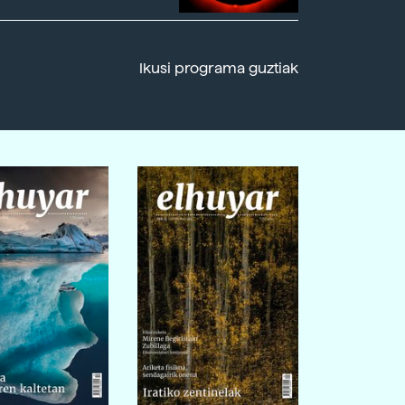
Ikusi programa guztiak