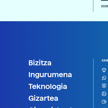
2026
Bizitza
KAN
Ingurumena
Teknologia
Gizartea