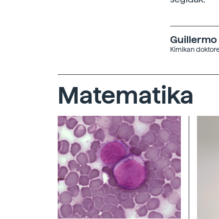
Guillermo
Kimikan doktore
Matematika