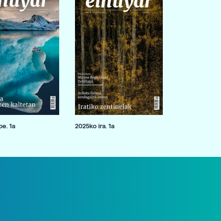
e. 1a
2025ko ira. 1a