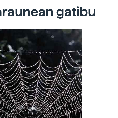
raunean gatibu