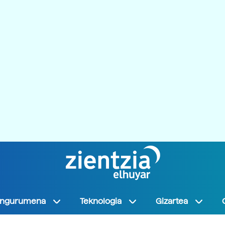
Ingurumena
Teknologia
Gizartea