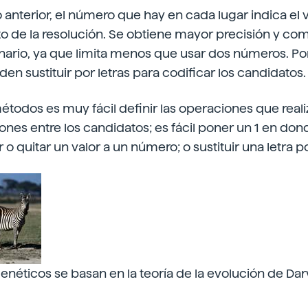
anterior, el número que hay en cada lugar indica el 
o de la resolución. Se obtiene mayor precisión y co
nario, ya que limita menos que usar dos números. Por 
n sustituir por letras para codificar los candidatos.
étodos es muy fácil definir las operaciones que reali
nes entre los candidatos; es fácil poner un 1 en don
 o quitar un valor a un número; o sustituir una letra po
enéticos se basan en la teoría de la evolución de Dar