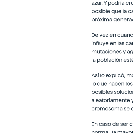
azar. Y podría c
posible que la c
próxima generac
De vez en cuand
influye en las c
mutaciones y ag
la población es
Así lo explicó, 
lo que hacen los
posibles solucio
aleatoriamente 
cromosoma se 
En caso de ser 
normal, la mayor