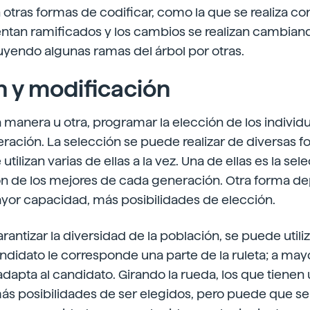
otras formas de codificar, como la que se realiza con
ntan ramificados y los cambios se realizan cambiando
uyendo algunas ramas del árbol por otras.
n y modificación
 manera u otra, programar la elección de los individ
eración. La selección se puede realizar de diversas f
ilizan varias de ellas a la vez. Una de ellas es la selec
ión de los mejores de cada generación. Otra forma d
yor capacidad, más posibilidades de elección.
antizar la diversidad de la población, se puede utili
andidato le corresponde una parte de la ruleta; a ma
dapta al candidato. Girando la rueda, los que tienen
ás posibilidades de ser elegidos, pero puede que se