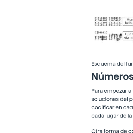
Esquema del fun
Números,
Para empezar a t
soluciones del 
codificar en cad
cada lugar de la
Otra forma de c