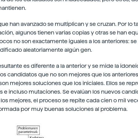
mantienen.
ue han avanzado se multiplican y se cruzan. Por lo ta
ción, algunos tienen varias copias y otras se han eq
cos no son exactamente iguales a los anteriores: se
odificado aleatoriamente algún gen.
sultante es diferente a la anterior y se mide la idone
 los candidatos que no son mejores que los anteriore
on mejores soluciones que los iniciales. Ellos se rep
 e incluso mutaciones. Se evalúan los nuevos candi
a los mejores, el proceso se repite cada cien o mil ve
 formada por muy buenas soluciones al problema.