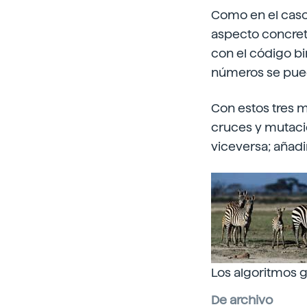
Como en el caso 
aspecto concret
con el código bi
números se puede
Con estos tres m
cruces y mutacio
viceversa; añadir
Los algoritmos g
De archivo