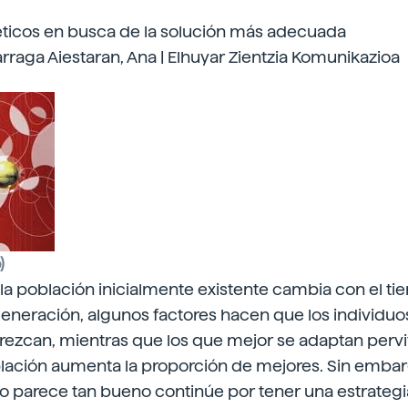
ticos en busca de la solución más adecuada
arraga Aiestaran, Ana | Elhuyar Zientzia Komunikazioa
)
, la población inicialmente existente cambia con el t
eneración, algunos factores hacen que los individuo
ezcan, mientras que los que mejor se adaptan perviv
blación aumenta la proporción de mejores. Sin embar
o parece tan bueno continúe por tener una estrategia