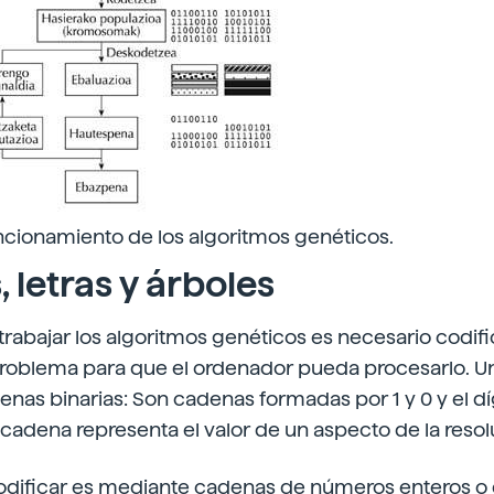
cionamiento de los algoritmos genéticos.
 letras y árboles
rabajar los algoritmos genéticos es necesario codific
problema para que el ordenador pueda procesarlo. U
enas binarias: Son cadenas formadas por 1 y 0 y el d
 cadena representa el valor de un aspecto de la resol
odificar es mediante cadenas de números enteros o