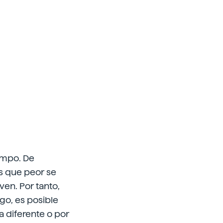
iempo. De
s que peor se
en. Por tanto,
go, es posible
 diferente o por