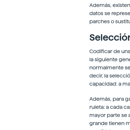
Además, existen 
datos se represe
parches o sustit
Selecció
Codificar de una
la siguiente gen
normalmente se ut
decir, la selecc
capacidad: a ma
Además, para gar
ruleta: a cada c
mayor parte se a
grande tienen m