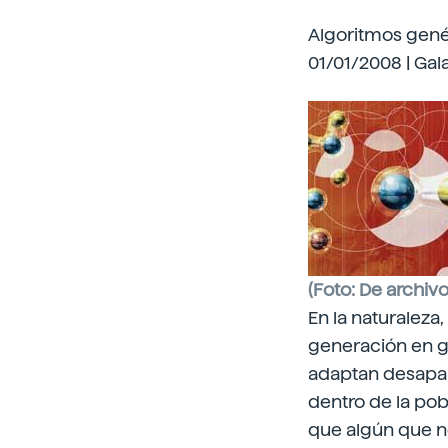
Algoritmos gené
01/01/2008 | Gal
(Foto: De archivo
En la naturaleza
generación en g
adaptan desapar
dentro de la po
que algún que n