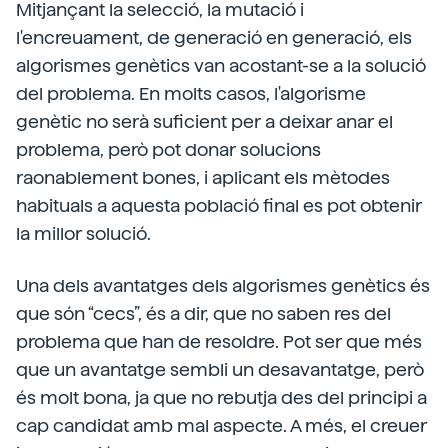
Mitjançant la selecció, la mutació i
l'encreuament, de generació en generació, els
algorismes genètics van acostant-se a la solució
del problema. En molts casos, l'algorisme
genètic no serà suficient per a deixar anar el
problema, però pot donar solucions
raonablement bones, i aplicant els mètodes
habituals a aquesta població final es pot obtenir
la millor solució.
Una dels avantatges dels algorismes genètics és
que són “cecs”, és a dir, que no saben res del
problema que han de resoldre. Pot ser que més
que un avantatge sembli un desavantatge, però
és molt bona, ja que no rebutja des del principi a
cap candidat amb mal aspecte. A més, el creuer