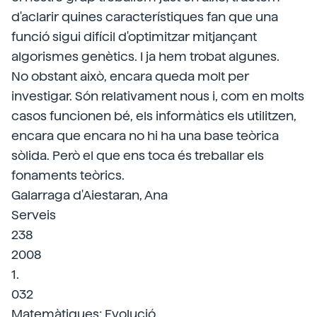
d'aclarir quines característiques fan que una
funció sigui difícil d'optimitzar mitjançant
algorismes genètics. I ja hem trobat algunes.
No obstant això, encara queda molt per
investigar. Són relativament nous i, com en molts
casos funcionen bé, els informàtics els utilitzen,
encara que encara no hi ha una base teòrica
sòlida. Però el que ens toca és treballar els
fonaments teòrics.
Galarraga d'Aiestaran, Ana
Serveis
238
2008
1.
032
Matemàtiques; Evolució