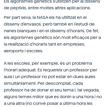
Els algorismes genètics s'utilitzen per al disseny
de pèptids, entre moltes altres aplicacions.
Per part seva, la NASA els ha utilitzat en el
disseny d'envasos, però també en l'estudi de
nanes blanques i en el disseny d'horaris. De fet,
els algorismes genètics són molt eficaços per a
la realització d'horaris tant en empreses,
aeroports i escoles.
A les escoles, per exemple, és un problema
l'horari adequat. Es requereix un professor per
aula i un professor no pot estar en dues aules
simultàniament. Per descomptat, cada
professor ha de donar el seu tema i, tal vegada,
alguns temes millor que es donin a una hora i no
a una altra (no convé posar a última hora les