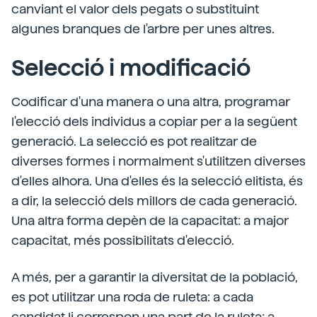
canviant el valor dels pegats o substituint
algunes branques de l'arbre per unes altres.
Selecció i modificació
Codificar d'una manera o una altra, programar
l'elecció dels individus a copiar per a la següent
generació. La selecció es pot realitzar de
diverses formes i normalment s'utilitzen diverses
d'elles alhora. Una d'elles és la selecció elitista, és
a dir, la selecció dels millors de cada generació.
Una altra forma depèn de la capacitat: a major
capacitat, més possibilitats d'elecció.
A més, per a garantir la diversitat de la població,
es pot utilitzar una roda de ruleta: a cada
candidat li correspon una part de la ruleta; a