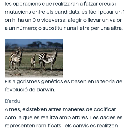
les operacions que realitzaran a l'atzar creuis i
mutacions entre els candidats; és fàcil posar un 1
on hi ha un 0 o viceversa; afegir o llevar un valor
a un número; o substituir una lletra per una altra.
Els algorismes genètics es basen en la teoria de
l'evolució de Darwin.
D'arxiu
A més, existeixen altres maneres de codificar,
com la que es realitza amb arbres. Les dades es
representen ramificats i els canvis es realitzen