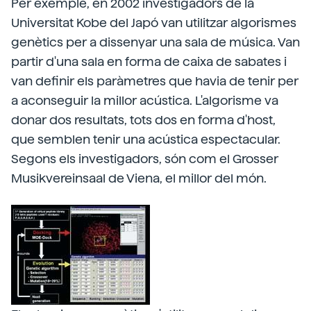
Per exemple, en 2002 investigadors de la
Universitat Kobe del Japó van utilitzar algorismes
genètics per a dissenyar una sala de música. Van
partir d'una sala en forma de caixa de sabates i
van definir els paràmetres que havia de tenir per
a aconseguir la millor acústica. L'algorisme va
donar dos resultats, tots dos en forma d'host,
que semblen tenir una acústica espectacular.
Segons els investigadors, són com el Grosser
Musikvereinsaal de Viena, el millor del món.