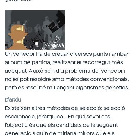
Un venedor ha de creuar diversos punts i arribar
al punt de partida, realitzant el recorregut més
adequat. A això se'n diu problema del venedor i
no es pot resoldre amb mètodes convencionals,
però es resol bé mitjançant algorismes genètics.
D'arxiu
Existeixen altres mètodes de selecció: selecció
escalonada, jeràrquica... En qualsevol cas,
l'objectiu és que els candidats de la següent
generació siguin de mitjana millors que els