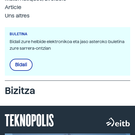
Article
Uns altres
BULETINA
Bidali zure helbide elektronikoa eta jaso asteroko buletina
zure sarrera-ontzian
Bidali
Bizitza
TEKNOPOLIS