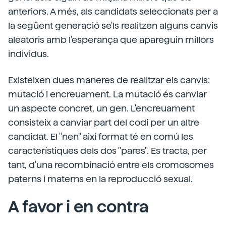
anteriors. A més, als candidats seleccionats per a
la següent generació se'ls realitzen alguns canvis
aleatoris amb l'esperança que apareguin millors
individus.
Existeixen dues maneres de realitzar els canvis:
mutació i encreuament. La mutació és canviar
un aspecte concret, un gen. L'encreuament
consisteix a canviar part del codi per un altre
candidat. El "nen" així format té en comú les
característiques dels dos "pares". Es tracta, per
tant, d'una recombinació entre els cromosomes
paterns i materns en la reproducció sexual.
A favor i en contra