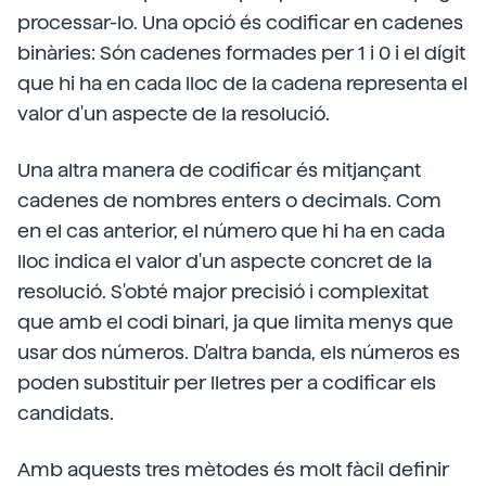
processar-lo. Una opció és codificar en cadenes
binàries: Són cadenes formades per 1 i 0 i el dígit
que hi ha en cada lloc de la cadena representa el
valor d'un aspecte de la resolució.
Una altra manera de codificar és mitjançant
cadenes de nombres enters o decimals. Com
en el cas anterior, el número que hi ha en cada
lloc indica el valor d'un aspecte concret de la
resolució. S'obté major precisió i complexitat
que amb el codi binari, ja que limita menys que
usar dos números. D'altra banda, els números es
poden substituir per lletres per a codificar els
candidats.
Amb aquests tres mètodes és molt fàcil definir