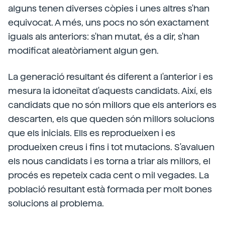
alguns tenen diverses còpies i unes altres s'han
equivocat. A més, uns pocs no són exactament
iguals als anteriors: s'han mutat, és a dir, s'han
modificat aleatòriament algun gen.
La generació resultant és diferent a l'anterior i es
mesura la idoneïtat d'aquests candidats. Així, els
candidats que no són millors que els anteriors es
descarten, els que queden són millors solucions
que els inicials. Ells es reprodueixen i es
produeixen creus i fins i tot mutacions. S'avaluen
els nous candidats i es torna a triar als millors, el
procés es repeteix cada cent o mil vegades. La
població resultant està formada per molt bones
solucions al problema.