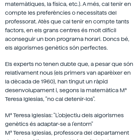
matemàtiques, la física, etc.). A més, cal tenir en
compte les preferències o necessitats del
professorat. Atès que cal tenir en compte tants
factors, en els grans centres és molt difícil
aconseguir un bon programa horari. Doncs bé,
els algorismes genètics són perfectes.
Els experts no tenen dubte que, a pesar que són
relativament nous (els primers van aparèixer en
la dècada de 1960), han tingut un ràpid
desenvolupament i, segons la matemàtica Mª
Teresa Iglesias, "no cal detenir-los".
Mª Teresa Iglesias: "L'objectiu dels algorismes
genètics és adaptar-se a l'entorn"
Mª Teresa Iglesias, professora del departament