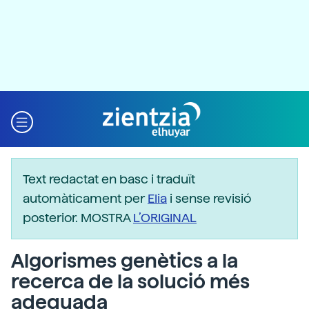
Text redactat en basc i traduït
automàticament per
Elia
i sense revisió
posterior. MOSTRA
L’ORIGINAL
Algorismes genètics a la
recerca de la solució més
adequada