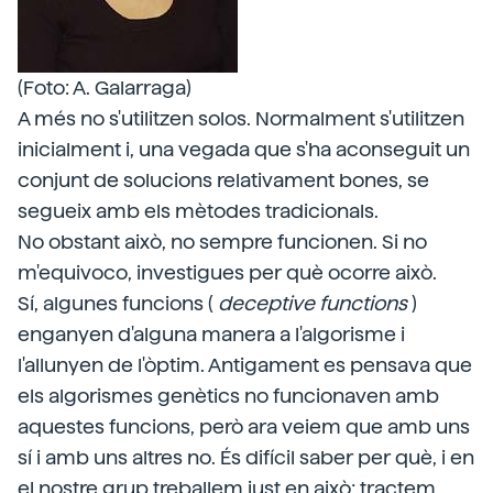
(Foto: A. Galarraga)
A més no s'utilitzen solos. Normalment s'utilitzen
inicialment i, una vegada que s'ha aconseguit un
conjunt de solucions relativament bones, se
segueix amb els mètodes tradicionals.
No obstant això, no sempre funcionen. Si no
m'equivoco, investigues per què ocorre això.
Sí, algunes funcions (
deceptive functions
)
enganyen d'alguna manera a l'algorisme i
l'allunyen de l'òptim. Antigament es pensava que
els algorismes genètics no funcionaven amb
aquestes funcions, però ara veiem que amb uns
sí i amb uns altres no. És difícil saber per què, i en
el nostre grup treballem just en això; tractem