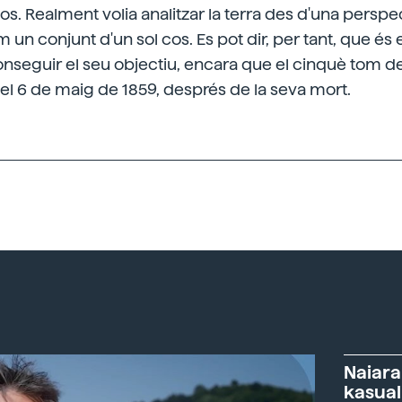
 Realment volia analitzar la terra des d'una perspe
un conjunt d'un sol cos. Es pot dir, per tant, que és 
conseguir el seu objectiu, encara que el cinquè tom
n el 6 de maig de 1859, després de la seva mort.
Naiara
kasual