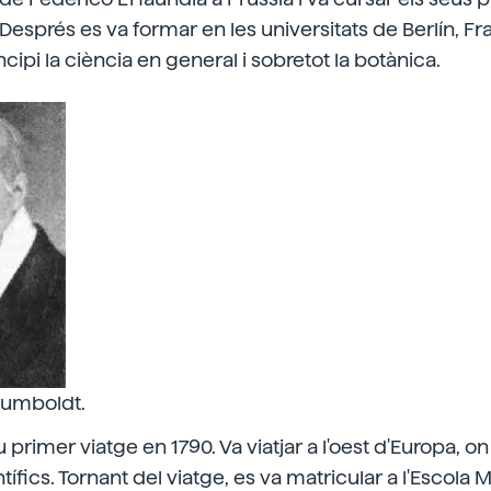
 Després es va formar en les universitats de Berlín, Fra
ncipi la ciència en general i sobretot la botànica.
Humboldt.
eu primer viatge en 1790. Va viatjar a l'oest d'Europa, o
tífics. Tornant del viatge, es va matricular a l'Escola 