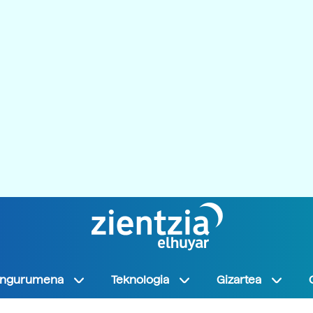
Ingurumena
Teknologia
Gizartea