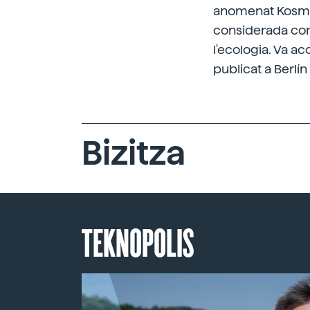
anomenat Kosmos.
considerada com 
l'ecologia. Va a
publicat a Berlí
Bizitza
TEKNOPOLIS