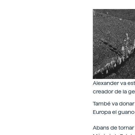
Alexander va est
creador de la geo
També va donar a
Europa el guan
Abans de tornar 