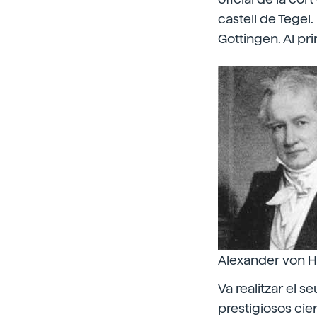
castell de Tegel.
Gottingen. Al pri
Alexander von 
Va realitzar el s
prestigiosos cien