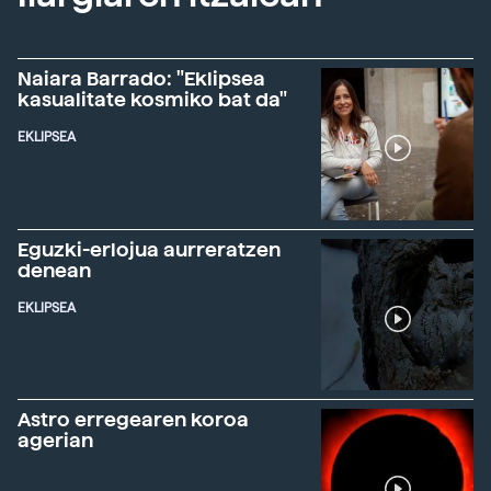
Naiara Barrado: "Eklipsea
kasualitate kosmiko bat da"
EKLIPSEA
Eguzki-erlojua aurreratzen
denean
EKLIPSEA
Astro erregearen koroa
agerian