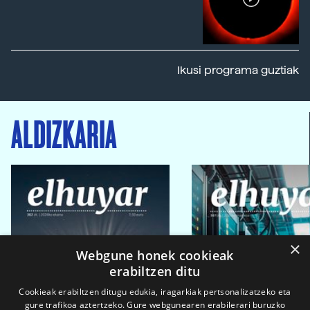
Ikusi programa guztiak
ALDIZKARIA
×
Webgune honek cookieak
erabiltzen ditu
Cookieak erabiltzen ditugu edukia, iragarkiak pertsonalizatzeko eta
gure trafikoa aztertzeko. Gure webgunearen erabilerari buruzko