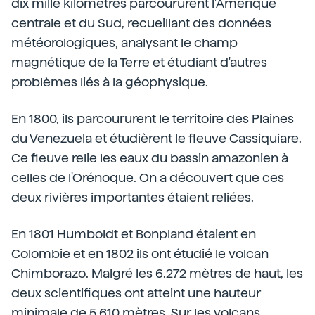
dix mille kilomètres parcoururent l'Amérique
centrale et du Sud, recueillant des données
météorologiques, analysant le champ
magnétique de la Terre et étudiant d'autres
problèmes liés à la géophysique.
En 1800, ils parcoururent le territoire des Plaines
du Venezuela et étudièrent le fleuve Cassiquiare.
Ce fleuve relie les eaux du bassin amazonien à
celles de l'Orénoque. On a découvert que ces
deux rivières importantes étaient reliées.
En 1801 Humboldt et Bonpland étaient en
Colombie et en 1802 ils ont étudié le volcan
Chimborazo. Malgré les 6.272 mètres de haut, les
deux scientifiques ont atteint une hauteur
minimale de 5.610 mètres. Sur les volcans