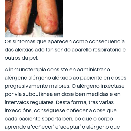
Os síntomas que aparecen como consecuencia
das alerxias adoitan ser do aparello respiratorio e
outros da pel.
A inmunoterapia consiste en administrar o
alérgeno alérgeno alérxico ao paciente en doses
progresivamente maiores. O alérgeno inxéctase
por vía subcutánea en dose ben medidas e en
intervalos regulares. Desta forma, tras varias
inxeccións, conséguese coñecer a dose que
cada paciente soporta ben, co que o corpo
aprende a ‘coñecer’ e ‘aceptar’ o alérgeno que