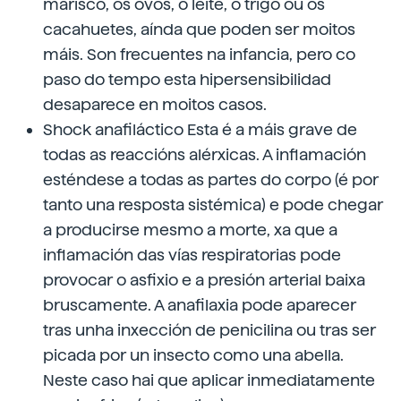
marisco, os ovos, o leite, o trigo ou os
cacahuetes, aínda que poden ser moitos
máis. Son frecuentes na infancia, pero co
paso do tempo esta hipersensibilidad
desaparece en moitos casos.
Shock anafiláctico Esta é a máis grave de
todas as reaccións alérxicas. A inflamación
esténdese a todas as partes do corpo (é por
tanto una resposta sistémica) e pode chegar
a producirse mesmo a morte, xa que a
inflamación das vías respiratorias pode
provocar o asfixio e a presión arterial baixa
bruscamente. A anafilaxia pode aparecer
tras unha inxección de penicilina ou tras ser
picada por un insecto como una abella.
Neste caso hai que aplicar inmediatamente