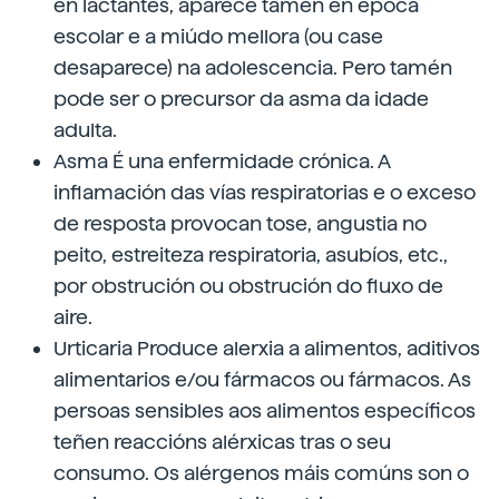
en lactantes, aparece tamén en época
escolar e a miúdo mellora (ou case
desaparece) na adolescencia. Pero tamén
pode ser o precursor da asma da idade
adulta.
Asma É una enfermidade crónica. A
inflamación das vías respiratorias e o exceso
de resposta provocan tose, angustia no
peito, estreiteza respiratoria, asubíos, etc.,
por obstrución ou obstrución do fluxo de
aire.
Urticaria Produce alerxia a alimentos, aditivos
alimentarios e/ou fármacos ou fármacos. As
persoas sensibles aos alimentos específicos
teñen reaccións alérxicas tras o seu
consumo. Os alérgenos máis comúns son o