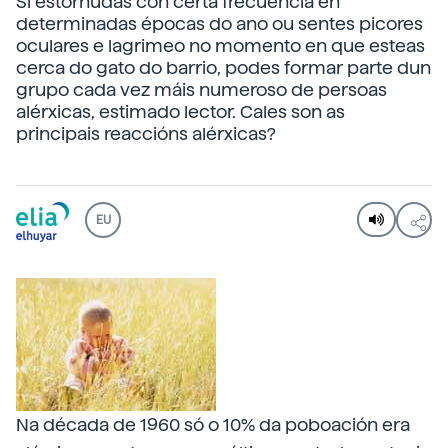
Si estornudas con certa frecuencia en
determinadas épocas do ano ou sentes picores
oculares e lagrimeo no momento en que esteas
cerca do gato do barrio, podes formar parte dun
grupo cada vez máis numeroso de persoas
alérxicas, estimado lector. Cales son as
principais reaccións alérxicas?
EU
Na década de 1960 só o 10% da poboación era