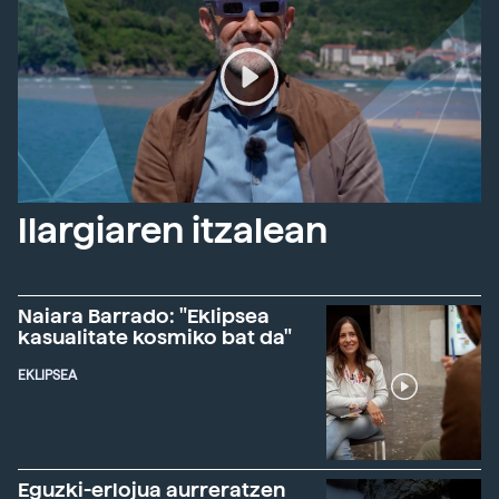
Ilargiaren itzalean
Naiara Barrado: "Eklipsea
kasualitate kosmiko bat da"
EKLIPSEA
Eguzki-erlojua aurreratzen