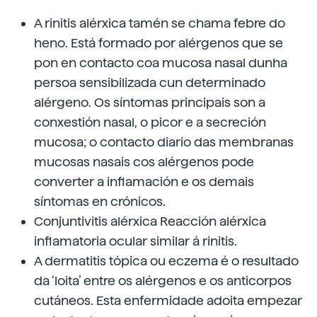
A rinitis alérxica tamén se chama febre do
heno. Está formado por alérgenos que se
pon en contacto coa mucosa nasal dunha
persoa sensibilizada cun determinado
alérgeno. Os síntomas principais son a
conxestión nasal, o picor e a secreción
mucosa; o contacto diario das membranas
mucosas nasais cos alérgenos pode
converter a inflamación e os demais
síntomas en crónicos.
Conjuntivitis alérxica Reacción alérxica
inflamatoria ocular similar á rinitis.
A dermatitis tópica ou eczema é o resultado
da ‘loita’ entre os alérgenos e os anticorpos
cutáneos. Esta enfermidade adoita empezar