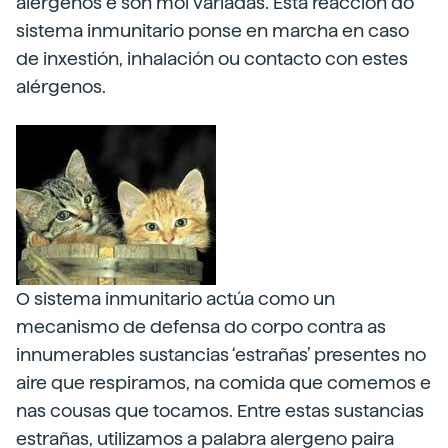
alérgenos e son moi variadas. Esta reacción do
sistema inmunitario ponse en marcha en caso
de inxestión, inhalación ou contacto con estes
alérgenos.
O sistema inmunitario actúa como un
mecanismo de defensa do corpo contra as
innumerables sustancias ‘estrañas’ presentes no
aire que respiramos, na comida que comemos e
nas cousas que tocamos. Entre estas sustancias
estrañas, utilizamos a palabra alergeno paira