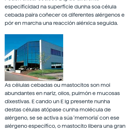
especificidad na superficie dunha soa célula
cebada paira coñecer os diferentes alérgenos e
pór en marcha una reacción alérxica seguida.
As células cebadas ou mastocitos son moi
abundantes en nariz, ollos, pulmón e mucosas
dixestivas. E cando un E Ig presente nunha
destas células atópase cunha molécula de
alérgeno, se se activa a súa ‘memoria’ con ese
alérgeno específico, o mastocito libera una gran