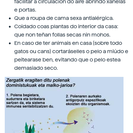
facilitar a circulación do aire abrindo xanelas
e portas.
Que a roupa de cama sexa antialérgica.
Coidado coas plantas do interior da casa:
que non teñan follas secas nin mohos.
En caso de ter animais en casa (sobre todo
gatos ou cans) cortaráselles o pelo a miúdo e
peitearase ben, evitando que o pelo estea
demasiado seco.