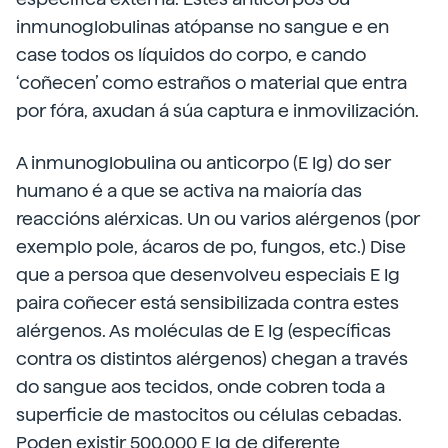
inmunoglobulinas atópanse no sangue e en
case todos os líquidos do corpo, e cando
‘coñecen’ como estraños o material que entra
por fóra, axudan á súa captura e inmovilización.
A inmunoglobulina ou anticorpo (E Ig) do ser
humano é a que se activa na maioría das
reaccións alérxicas. Un ou varios alérgenos (por
exemplo pole, ácaros de po, fungos, etc.) Dise
que a persoa que desenvolveu especiais E Ig
paira coñecer está sensibilizada contra estes
alérgenos. As moléculas de E Ig (específicas
contra os distintos alérgenos) chegan a través
do sangue aos tecidos, onde cobren toda a
superficie de mastocitos ou células cebadas.
Poden existir 500.000 E Ig de diferente