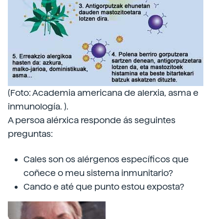
(Foto: Academia americana de alerxia, asma e
inmunología. ).
A persoa alérxica responde ás seguintes
preguntas:
Cales son os alérgenos específicos que
coñece o meu sistema inmunitario?
Cando e até que punto estou exposta?