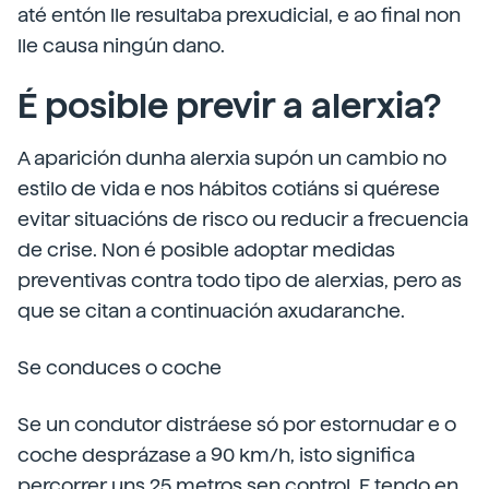
até entón lle resultaba prexudicial, e ao final non
lle causa ningún dano.
É posible previr a alerxia?
A aparición dunha alerxia supón un cambio no
estilo de vida e nos hábitos cotiáns si quérese
evitar situacións de risco ou reducir a frecuencia
de crise. Non é posible adoptar medidas
preventivas contra todo tipo de alerxias, pero as
que se citan a continuación axudaranche.
Se conduces o coche
Se un condutor distráese só por estornudar e o
coche desprázase a 90 km/h, isto significa
percorrer uns 25 metros sen control. E tendo en