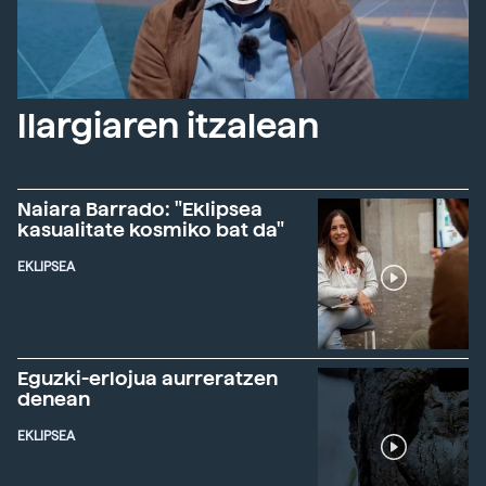
Ilargiaren itzalean
Naiara Barrado: "Eklipsea
kasualitate kosmiko bat da"
EKLIPSEA
Eguzki-erlojua aurreratzen
denean
EKLIPSEA