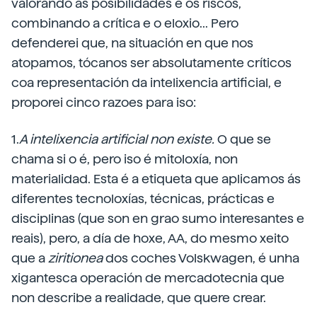
valorando as posibilidades e os riscos,
combinando a crítica e o eloxio... Pero
defenderei que, na situación en que nos
atopamos, tócanos ser absolutamente críticos
coa representación da intelixencia artificial, e
proporei cinco razoes para iso:
1.
A intelixencia artificial non existe.
O que se
chama si o é, pero iso é mitoloxía, non
materialidad. Esta é a etiqueta que aplicamos ás
diferentes tecnoloxías, técnicas, prácticas e
disciplinas (que son en grao sumo interesantes e
reais), pero, a día de hoxe, AA, do mesmo xeito
que a
ziritionea
dos coches Volskwagen, é unha
xigantesca operación de mercadotecnia que
non describe a realidade, que quere crear.