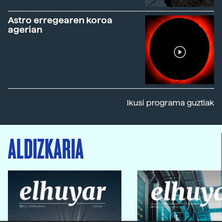
Astro erregearen koroa
agerian
Ikusi programa guztiak
ALDIZKARIA