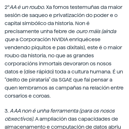
2º
AA é un roubo.
Xa fomos testemuñas da maior
sesión de saqueo e privatización do poder e o
capital simbólico da historia. Non é
precisamente unha febre de
ouro máis (aínda
que
a Corporación NVIDIA enriquécese
vendendo piquitos e pas dixitais), este é o maior
roubo da historia, no que as grandes
corporacións inmortais devoraron os nosos
datos e (dise rápido) toda a cultura humana. É un
“delito de pirataría” da SGAE que fai pensar a
quen lembramos as campañas na relación entre
corsarios e coroas.
3.
A AA non é unha ferramenta (para os nosos
obxectivos).
A ampliación das capacidades de
almacenamento e computación de datos abriu