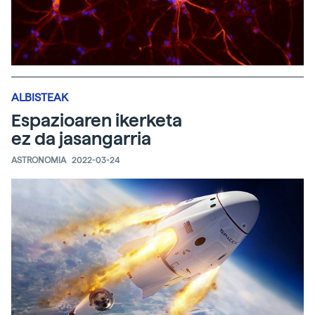
ALBISTEAK
Espazioaren ikerketa
ez da jasangarria
ASTRONOMIA
2022-03-24