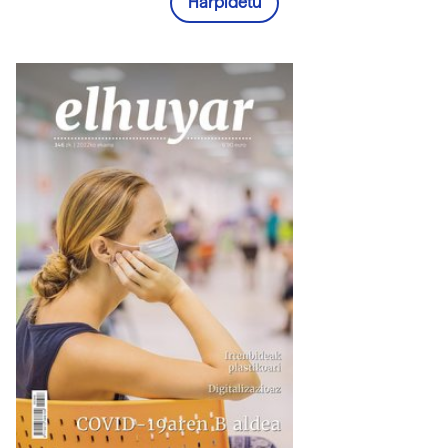
Harpidetu