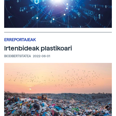
ERREPORTAJEAK
Irtenbideak plastikoari
BIODIBERTSITATEA
2022-06-01