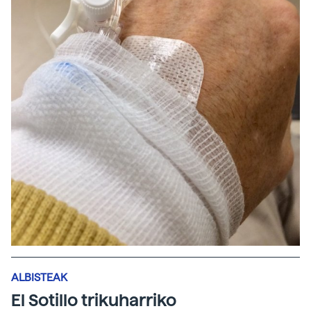
ALBISTEAK
El Sotillo trikuharriko