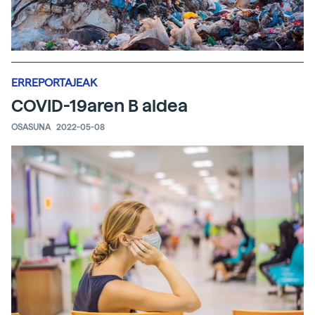
ERREPORTAJEAK
COVID-19aren B aldea
OSASUNA
2022-05-08