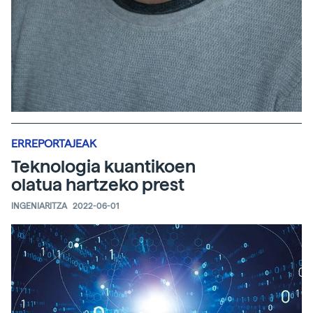
ERREPORTAJEAK
Teknologia kuantikoen
olatua hartzeko prest
INGENIARITZA
2022-06-01