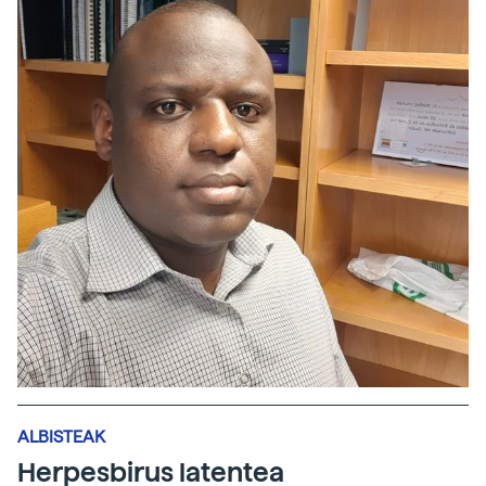
ALBISTEAK
Herpesbirus latentea