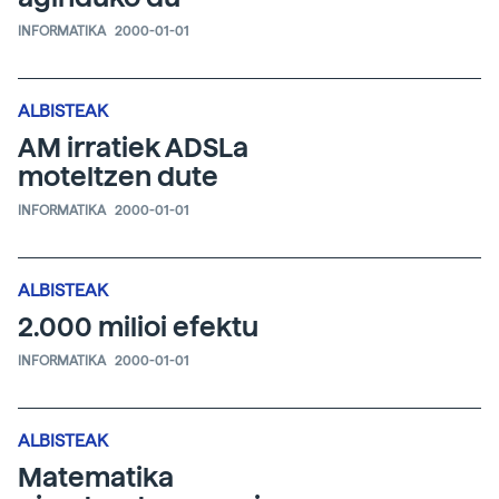
INFORMATIKA
2000-01-01
ALBISTEAK
AM irratiek ADSLa
moteltzen dute
INFORMATIKA
2000-01-01
ALBISTEAK
2.000 milioi efektu
INFORMATIKA
2000-01-01
ALBISTEAK
Matematika