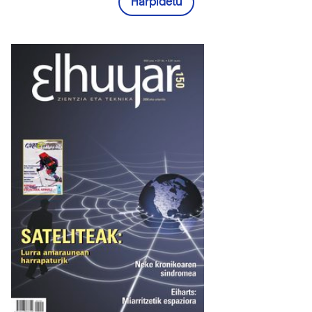
Harpidetu