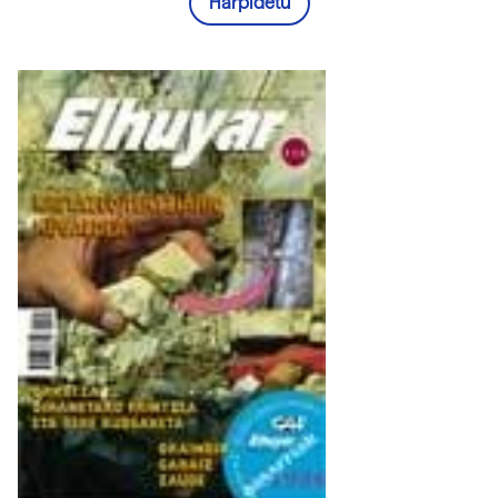
Harpidetu