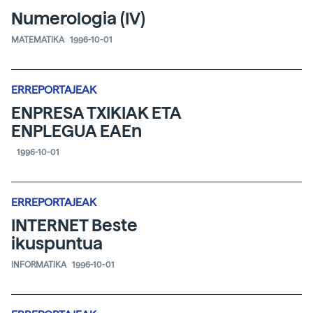
Numerologia (IV)
MATEMATIKA
1996-10-01
ERREPORTAJEAK
ENPRESA TXIKIAK ETA
ENPLEGUA EAEn
1996-10-01
ERREPORTAJEAK
INTERNET Beste
ikuspuntua
INFORMATIKA
1996-10-01