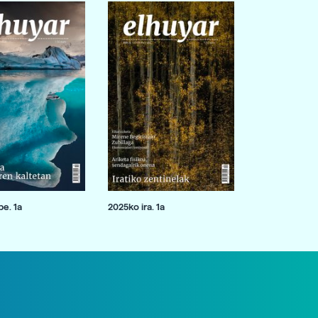
e. 1a
2025ko ira. 1a