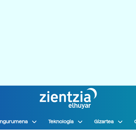
Ingurumena
Teknologia
Gizartea