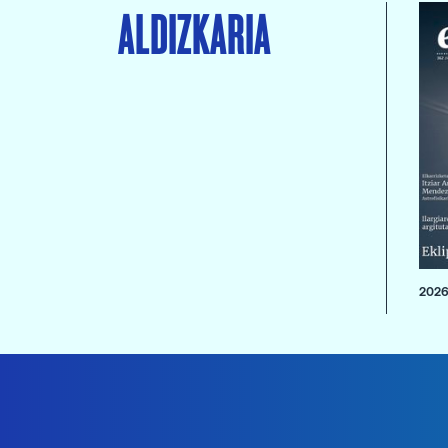
ALDIZKARIA
2026