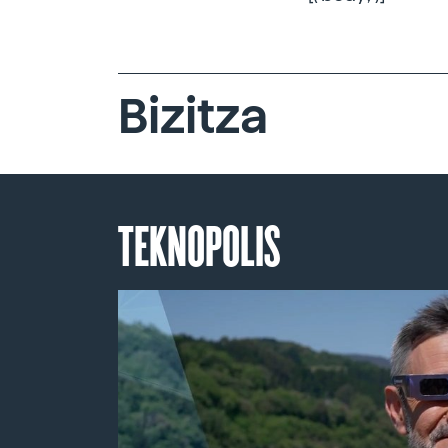
Bizitza
TEKNOPOLIS