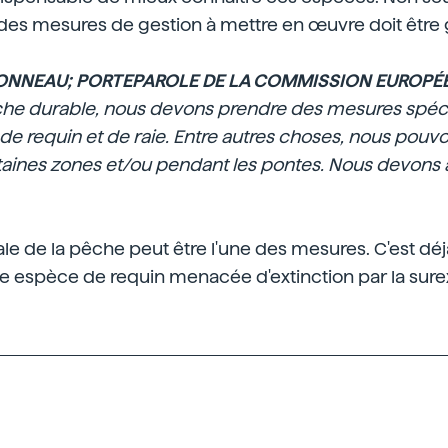
é des mesures de gestion à mettre en œuvre doit être 
ONNEAU; PORTEPAROLE DE LA COMMISSION EUROPÉ
che durable, nous devons prendre des mesures spéc
 requin et de raie. Entre autres choses, nous pouvo
aines zones et/ou pendant les pontes. Nous devons 
tale de la pêche peut être l'une des mesures. C'est déj
e espèce de requin menacée d'extinction par la surex