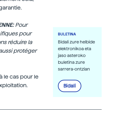
garantie.
ENNE:
Pour
ifiques pour
BULETINA
ns réduire la
Bidali zure helbide
elektronikoa eta
aussi protéger
jaso asteroko
buletina zure
sarrera-ontzian
à le cas pour le
ploitation.
Bidali