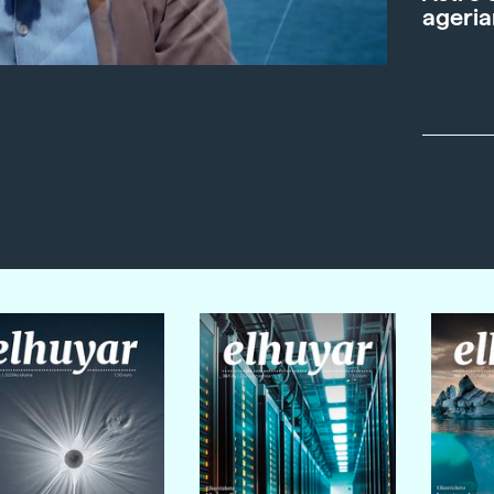
ageria