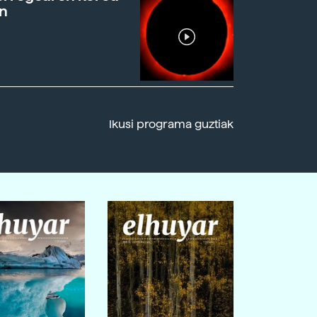
n
Ikusi programa guztiak