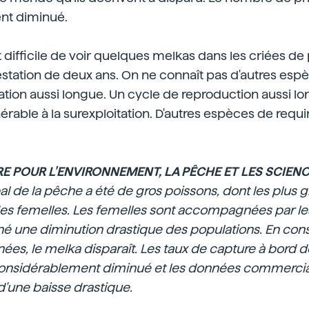
nt diminué.
st difficile de voir quelques melkas dans les criées de
station de deux ans. On ne connaît pas d'autres esp
tion aussi longue. Un cycle de reproduction aussi lon
érable à la surexploitation. D'autres espèces de req
TRE POUR L'ENVIRONNEMENT, LA PÊCHE ET LES SCIENC
pal de la pêche a été de gros poissons, dont les plus g
s femelles. Les femelles sont accompagnées par les 
îné une diminution drastique des populations. En co
ées, le melka disparaît. Les taux de capture à bord d
onsidérablement diminué et les données commercia
'une baisse drastique.