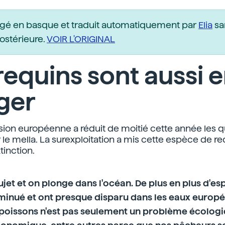
igé en basque et traduit automatiquement par
Elia
sa
postérieure.
VOIR L'ORIGINAL
requins sont aussi 
ger
on européenne a réduit de moitié cette année les 
le mella. La surexploitation a mis cette espèce de re
tinction.
jet et on plonge dans l'océan. De plus en plus d'e
minué et ont presque disparu dans les eaux europé
 poissons n'est pas seulement un problème écologiq