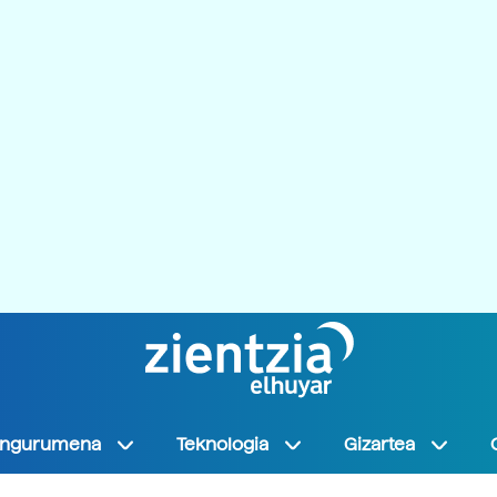
Ingurumena
Teknologia
Gizartea