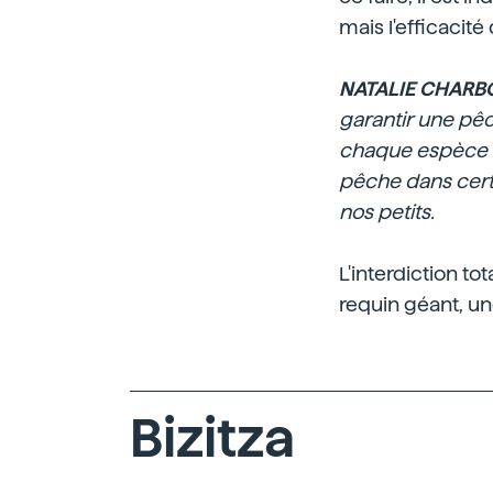
mais l'efficacit
NATALIE CHARB
garantir une pê
chaque espèce de
pêche dans cert
nos petits.
L'interdiction to
requin géant, un
Bizitza