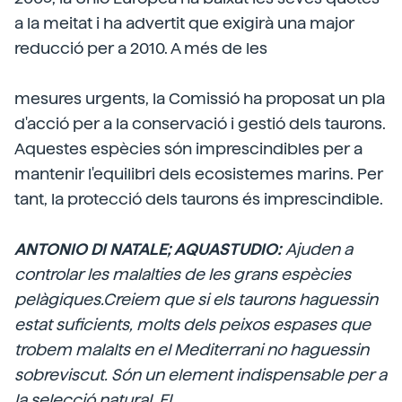
a la meitat i ha advertit que exigirà una major
reducció per a 2010. A més de les
mesures urgents, la Comissió ha proposat un pla
d'acció per a la conservació i gestió dels taurons.
Aquestes espècies són imprescindibles per a
mantenir l'equilibri dels ecosistemes marins. Per
tant, la protecció dels taurons és imprescindible.
ANTONIO DI NATALE; AQUASTUDIO:
Ajuden a
controlar les malalties de les grans espècies
pelàgiques.Creiem que si els taurons haguessin
estat suficients, molts dels peixos espases que
trobem malalts en el Mediterrani no haguessin
sobreviscut. Són un element indispensable per a
la selecció natural. El