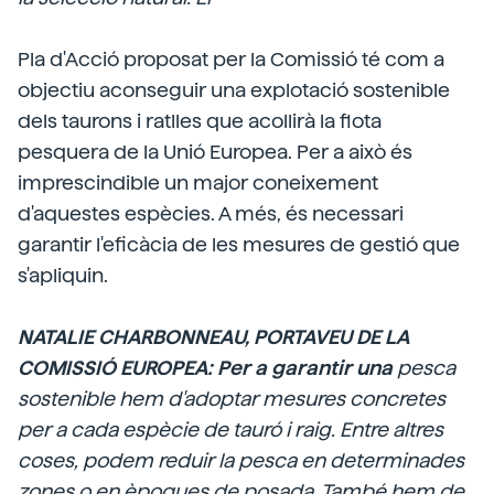
Pla d'Acció proposat per la Comissió té com a
objectiu aconseguir una explotació sostenible
dels taurons i ratlles que acollirà la flota
pesquera de la Unió Europea. Per a això és
imprescindible un major coneixement
d'aquestes espècies. A més, és necessari
garantir l'eficàcia de les mesures de gestió que
s'apliquin.
NATALIE CHARBONNEAU, PORTAVEU DE LA
COMISSIÓ EUROPEA: Per a garantir una
pesca
sostenible hem d'adoptar mesures concretes
per a cada espècie de tauró i raig. Entre altres
coses, podem reduir la pesca en determinades
zones o en èpoques de posada. També hem de