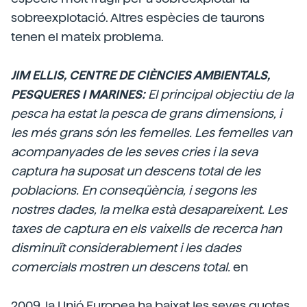
sobreexplotació. Altres espècies de taurons
tenen el mateix problema.
JIM ELLIS, CENTRE DE CIÈNCIES AMBIENTALS,
PESQUERES I MARINES:
El principal objectiu de la
pesca ha estat la pesca de grans dimensions, i
les més grans són les femelles. Les femelles van
acompanyades de les seves cries i la seva
captura ha suposat un descens total de les
poblacions. En conseqüència, i segons les
nostres dades, la melka està desapareixent. Les
taxes de captura en els vaixells de recerca han
disminuït considerablement i les dades
comercials mostren un descens total.
en
2009, la Unió Europea ha baixat les seves quotes