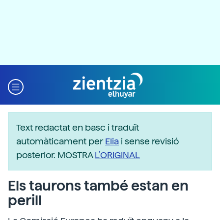
Text redactat en basc i traduït
automàticament per
Elia
i sense revisió
posterior. MOSTRA
L’ORIGINAL
Els taurons també estan en
perill