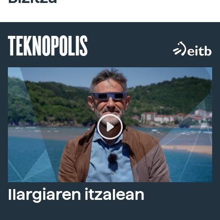
TEKNOPOLIS
Ilargiaren itzalean