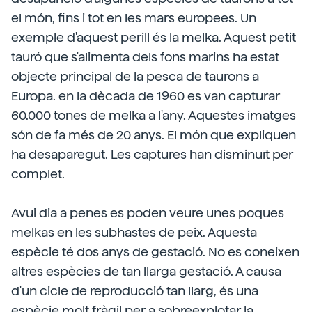
el món, fins i tot en les mars europees. Un
exemple d'aquest perill és la melka. Aquest petit
tauró que s'alimenta dels fons marins ha estat
objecte principal de la pesca de taurons a
Europa. en la dècada de 1960 es van capturar
60.000 tones de melka a l'any. Aquestes imatges
són de fa més de 20 anys. El món que expliquen
ha desaparegut. Les captures han disminuït per
complet.
Avui dia a penes es poden veure unes poques
melkas en les subhastes de peix. Aquesta
espècie té dos anys de gestació. No es coneixen
altres espècies de tan llarga gestació. A causa
d'un cicle de reproducció tan llarg, és una
espècie molt fràgil per a sobreexplotar la