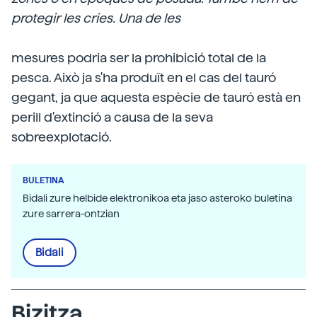
protegir les cries. Una de les
mesures podria ser la prohibició total de la
pesca. Això ja s'ha produït en el cas del tauró
gegant, ja que aquesta espècie de tauró està en
perill d'extinció a causa de la seva
sobreexplotació.
BULETINA
Bidali zure helbide elektronikoa eta jaso asteroko buletina
zure sarrera-ontzian
Bidali
Bizitza