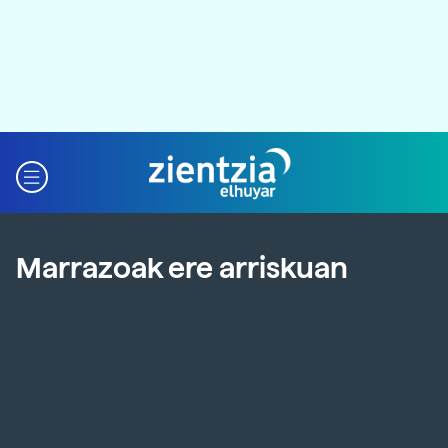
Marrazoak ere arriskuan