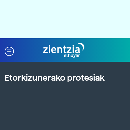
Etorkizunerako protesiak