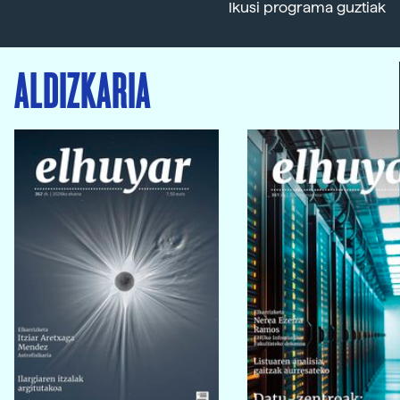
Ikusi programa guztiak
ALDIZKARIA