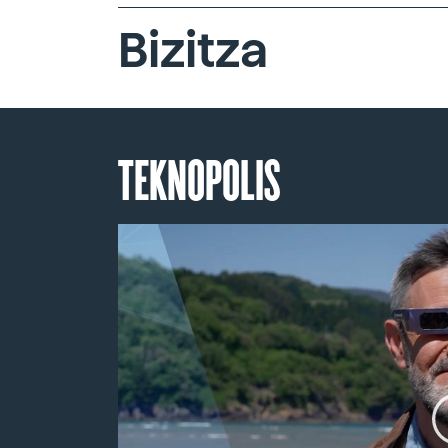
Bizitza
TEKNOPOLIS