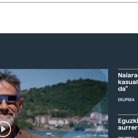
Naiara
kasual
da"
EKLIPSEA
Eguzki
aurre