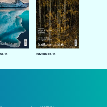
e. 1a
2025ko ira. 1a