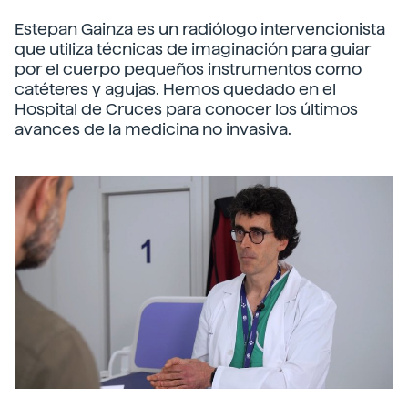
Estepan Gainza es un radiólogo intervencionista
que utiliza técnicas de imaginación para guiar
por el cuerpo pequeños instrumentos como
catéteres y agujas. Hemos quedado en el
Hospital de Cruces para conocer los últimos
avances de la medicina no invasiva.