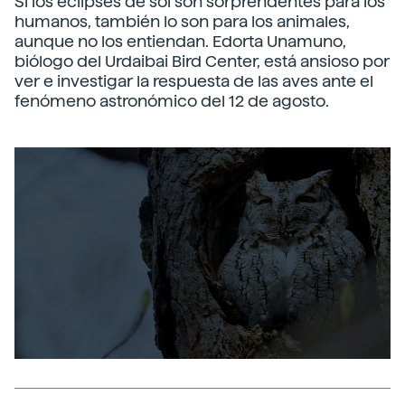
Si los eclipses de sol son sorprendentes para los
humanos, también lo son para los animales,
aunque no los entiendan. Edorta Unamuno,
biólogo del Urdaibai Bird Center, está ansioso por
ver e investigar la respuesta de las aves ante el
fenómeno astronómico del 12 de agosto.