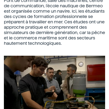
Pont de commande, salle des machines, centre
de communication, l'école nautique de Bermeo
est organisée comme un navire. Ici, les étudiants
des cycles de formation professionnelle se
préparent à travailler en mer. Ces études ont une
approche pratique et comprennent des
simulateurs de dernière génération, car la pêche
et le commerce maritime sont des secteurs
hautement technologiques.