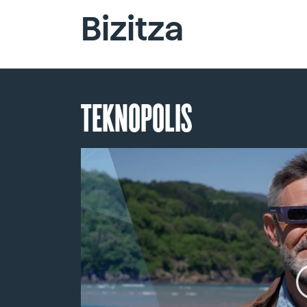
Bizitza
TEKNOPOLIS